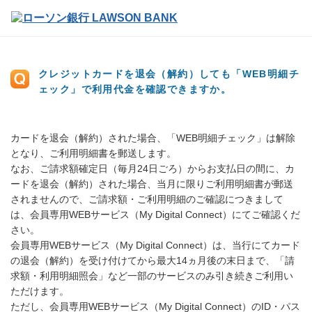
クレジットカードを退会（解約）しても「WEB明細チ
ェック」で利用代金を確認できますか。
カードを退会（解約）された場合、「WEB明細チェック」は解除
となり、ご利用明細書を郵送します。
なお、ご請求額確定日（毎月24日ごろ）からお支払日の間に、カ
ードを退会（解約）された場合、当月に限りご利用明細書が郵送
されませんので、ご請求額・ご利用明細のご確認につきまして
は、会員専用WEBサービス（My Digital Connect）にてご確認くだ
さい。
会員専用WEBサービス（My Digital Connect）は、当行にてカード
の退会（解約）を受け付けてから最大14ヵ月後の末日まで、「請
求額・利用明細照会」など一部のサービスのみ引き続きご利用い
ただけます。
ただし、会員専用WEBサービス（My Digital Connect）のID・パス