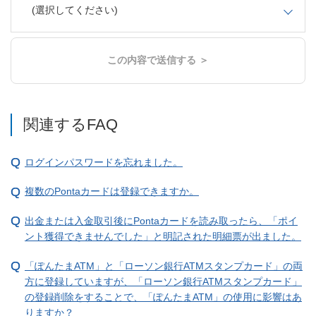
(選択してください)
この内容で送信する ＞
関連するFAQ
ログインパスワードを忘れました。
複数のPontaカードは登録できますか。
出金または入金取引後にPontaカードを読み取ったら、「ポイ
ント獲得できませんでした」と明記された明細票が出ました。
「ぽんたまATM」と「ローソン銀行ATMスタンプカード」の両
方に登録していますが、「ローソン銀行ATMスタンプカード」
の登録削除をすることで、「ぽんたまATM」の使用に影響はあ
りますか？