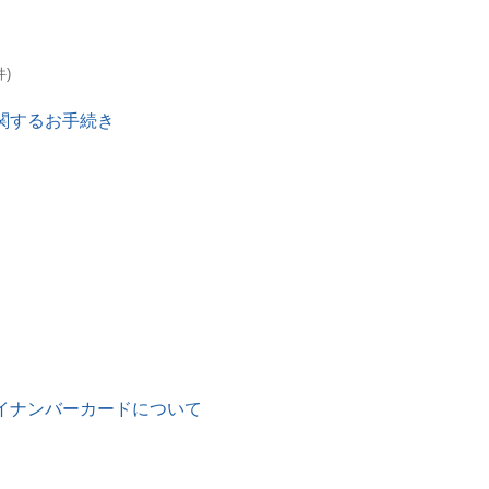
件)
関するお手続き
イナンバーカードについて