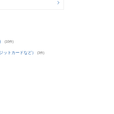
）
(10件)
レジットカードなど）
(3件)