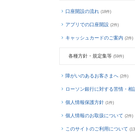
口座開設の流れ
(18件)
アプリでの口座開設
(2件)
キャッシュカードのご案内
(2件)
各種方針・規定集等
(59件)
障がいのあるお客さまへ
(2件)
ローソン銀行に対する苦情・相
個人情報保護方針
(1件)
個人情報のお取扱について
(2件)
このサイトのご利用について
(1