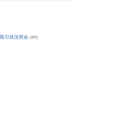
・取引状況照会
(4件)