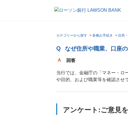
カテゴリーから探す
>
各種お手続き
>
住所
なぜ住所や職業、口座の
回答
当行では、金融庁の「マネー・ロ
や目的、および職業等を確認させ
アンケート:ご意見