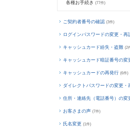
各種お手続き
(77件)
ご契約者番号の確認
(3件)
ログインパスワードの変更・再
キャッシュカード紛失・盗難
(2
キャッシュカード暗証番号の変
キャッシュカードの再発行
(6件)
ダイレクトパスワードの変更・
住所・連絡先（電話番号）の変
お客さまの声
(7件)
氏名変更
(1件)