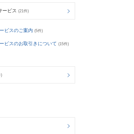
サービス
(21件)
サービスのご案内
(5件)
サービスのお取引きについて
(15件)
)