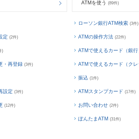
ATMを使う
(89件)
ローソン銀行ATM検索
(3件)
設定
ATMの操作方法
(2件)
(22件)
ATMで使えるカード（銀行
件)
更・再登録
ATMで使えるカード（ク
(3件)
振込
(1件)
再設定
ATMスタンプカード
(3件)
(17件)
更
お問い合わせ
(12件)
(2件)
ぽんたまATM
(31件)