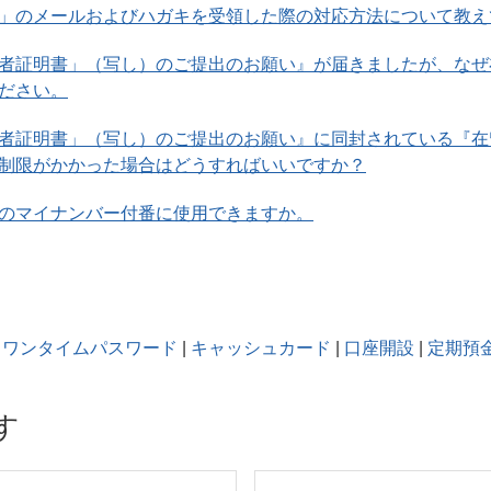
」のメールおよびハガキを受領した際の対応方法について教え
者証明書」（写し）のご提出のお願い』が届きましたが、なぜ
ださい。
者証明書」（写し）のご提出のお願い』に同封されている『在
制限がかかった場合はどうすればいいですか？
のマイナンバー付番に使用できますか。
ワンタイムパスワード
|
キャッシュカード
|
口座開設
|
定期預
す