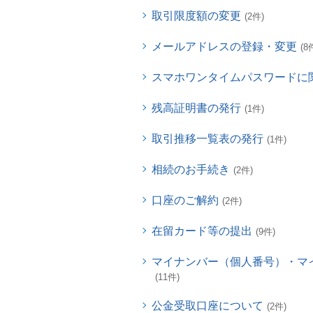
取引限度額の変更
(2件)
メールアドレスの登録・変更
(8
スマホワンタイムパスワードに
残高証明書の発行
(1件)
取引推移一覧表の発行
(1件)
相続のお手続き
(2件)
口座のご解約
(2件)
在留カード等の提出
(9件)
マイナンバー（個人番号）・マ
(11件)
公金受取口座について
(2件)