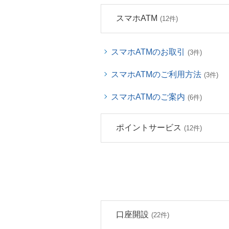
スマホATM
(12件)
スマホATMのお取引
(3件)
スマホATMのご利用方法
(3件)
スマホATMのご案内
(6件)
ポイントサービス
(12件)
口座開設
(22件)