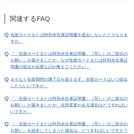
関連するFAQ
在留カードまたは特別永住者証明書を提出しないとどうなりま
すか。
『「在留カードまたは特別永住者証明書」（写し）のご提出の
お願い』が届きましたが、なぜ在留カードまたは特別永住者証
明書の提出が必要なのか教えてください。
まもなく在留期間の満了日を迎えます。在留カードはいつ提出
したらいいですか。
『「在留カードまたは特別永住者証明書」（写し）のご提出の
お願い』が届きましたが、住所変更がある場合はどうすればい
いですか。
『「在留カードまたは特別永住者証明書」（写し）のご提出の
お願い』を紛失してしまった場合は、どうすればいいですか？