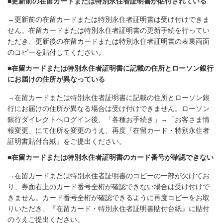
■更新前の在留カードまたは特別永住者証明書が貼付されている
→更新前の在留カードまたは特別永住者証明書は受け付けできま
せん。在留カードまたは特別永住者証明書の更新手続を行ってい
ただき、更新後の在留カードまたは特別永住者証明書の表裏両面
のコピーを貼付してください。
■在留カードまたは特別永住者証明書に記載の住所とローソン銀行
にお届けの住所が異なっている
→在留カードまたは特別永住者証明書に記載の住所とローソン銀
行にお届けの住所が異なる場合は受け付けできません。ローソン
銀行ダイレクトへログイン後、「各種お手続き」→「お客さま情
報変更」にて住所を変更のうえ、再度『在留カード・特別永住者
証明書貼付台紙』をご提出ください。
■在留カードまたは特別永住者証明書のカード番号が確認できない
→在留カードまたは特別永住者証明書のコピーの一部が欠けてお
り、券面右上のカード番号全桁が確認できない場合は受け付けで
きません。カード番号全桁が確認できるように再度コピーをお取
りいただき、『在留カード・特別永住者証明書貼付台紙』に貼付
のうえご提出ください。