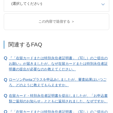
(選択してください)
この内容で送信する ＞
関連するFAQ
『「在留カードまたは特別永住者証明書」（写し）のご提出の
お願い』が届きましたが、なぜ在留カードまたは特別永住者証
明書の提出が必要なのか教えてください。
ローソンPontaプラスを申込みしましたが、審査結果はいつご
ろ、どのように教えてもらえますか。
在留カード・特別永住者証明書を提出しましたが、「お申込書
類ご返却のお知らせ」とともに返却されました。なぜですか。
『「在留カードまたは特別永住者証明書」（写し）のご提出の