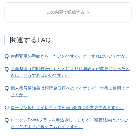
この内容で送信する ＞
関連するFAQ
住所変更の手続きをしたいのですが、どうすればいいですか。
区画整理（市町村合併）などにより住居表示が変更になったと
きは、どうすればいいですか。
個人番号通知書は預貯金口座へのマイナンバー付番に使用でき
ますか。
ローソン銀行ダイレクトでPonta会員IDを変更できますか。
ローソンPontaプラスを申込みしましたが、審査結果はいつご
ろ、どのように教えてもらえますか。