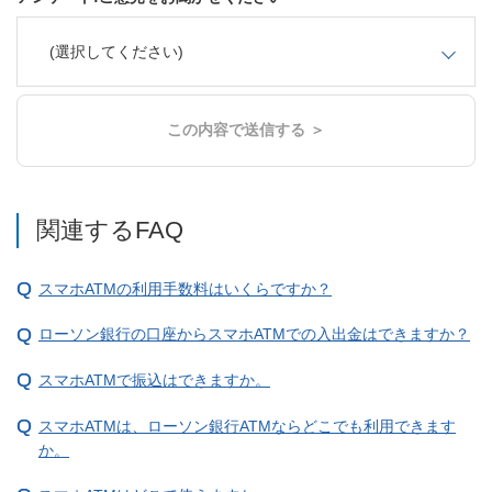
(選択してください)
この内容で送信する ＞
関連するFAQ
スマホATMの利用手数料はいくらですか？
ローソン銀行の口座からスマホATMでの入出金はできますか？
スマホATMで振込はできますか。
スマホATMは、ローソン銀行ATMならどこでも利用できます
か。