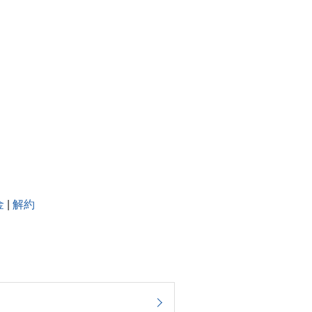
金
|
解約