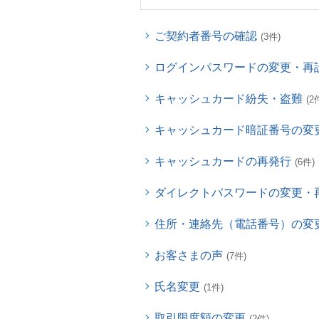
ご契約者番号の確認
(3件)
ログインパスワードの変更・再
キャッシュカード紛失・盗難
(2
キャッシュカード暗証番号の変
キャッシュカードの再発行
(6件)
ダイレクトパスワードの変更・
住所・連絡先（電話番号）の変
お客さまの声
(7件)
氏名変更
(1件)
取引限度額の変更
(2件)