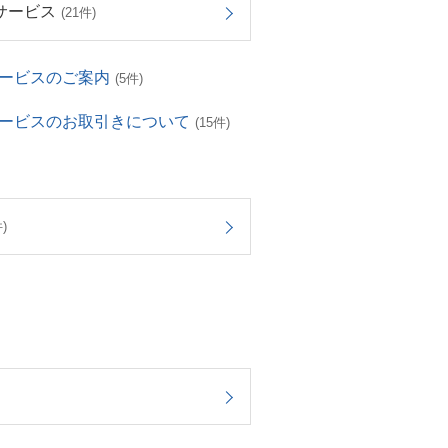
サービス
(21件)
サービスのご案内
(5件)
サービスのお取引きについて
(15件)
)