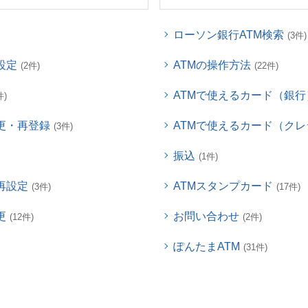
ローソン銀行ATM検索
(3件)
設定
ATMの操作方法
(2件)
(22件)
ATMで使えるカード（銀行
件)
更・再登録
ATMで使えるカード（ク
(3件)
振込
(1件)
再設定
ATMスタンプカード
(3件)
(17件)
更
お問い合わせ
(12件)
(2件)
ぽんたまATM
(31件)