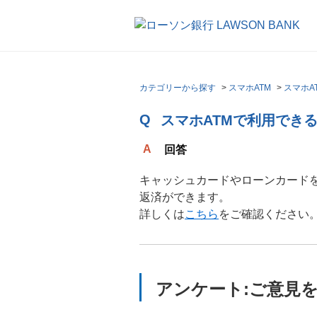
カテゴリーから探す
>
スマホATM
>
スマホA
スマホATMで利用でき
回答
キャッシュカードやローンカード
返済ができます。
詳しくは
こちら
をご確認ください
アンケート:ご意見