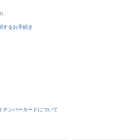
件)
関するお手続き
イナンバーカードについて