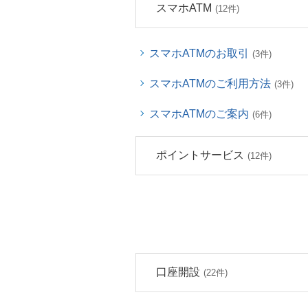
スマホATM
(12件)
スマホATMのお取引
(3件)
スマホATMのご利用方法
(3件)
スマホATMのご案内
(6件)
ポイントサービス
(12件)
口座開設
(22件)