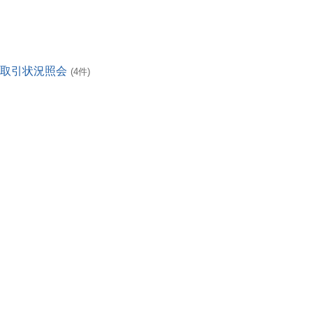
・取引状況照会
(4件)