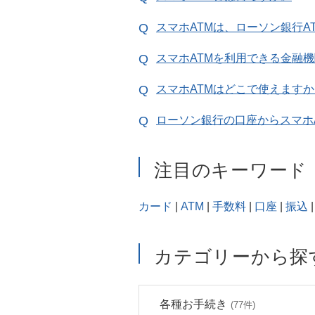
スマホATMは、ローソン銀行A
スマホATMを利用できる金融
スマホATMはどこで使えますか
ローソン銀行の口座からスマホ
注目のキーワード
カード
|
ATM
|
手数料
|
口座
|
振込
|
カテゴリーから探
各種お手続き
(77件)