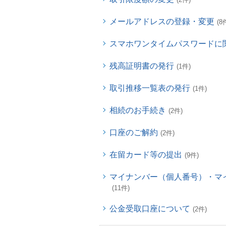
メールアドレスの登録・変更
(8
スマホワンタイムパスワードに
残高証明書の発行
(1件)
取引推移一覧表の発行
(1件)
相続のお手続き
(2件)
口座のご解約
(2件)
在留カード等の提出
(9件)
マイナンバー（個人番号）・マ
(11件)
公金受取口座について
(2件)