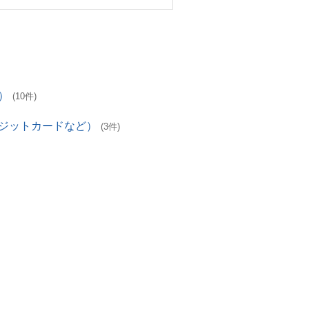
）
(10件)
レジットカードなど）
(3件)