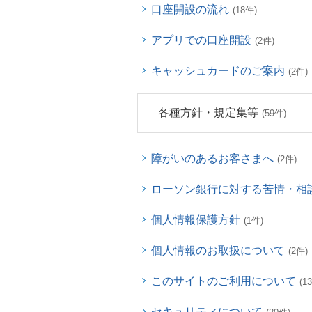
口座開設の流れ
(18件)
アプリでの口座開設
(2件)
キャッシュカードのご案内
(2件)
各種方針・規定集等
(59件)
障がいのあるお客さまへ
(2件)
ローソン銀行に対する苦情・相
個人情報保護方針
(1件)
個人情報のお取扱について
(2件)
このサイトのご利用について
(1
セキュリティについて