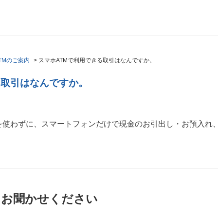
TMのご案内
>
スマホATMで利用できる取引はなんですか。
る取引はなんですか。
を使わずに、スマートフォンだけで現金のお引出し・お預入れ
。
をお聞かせください