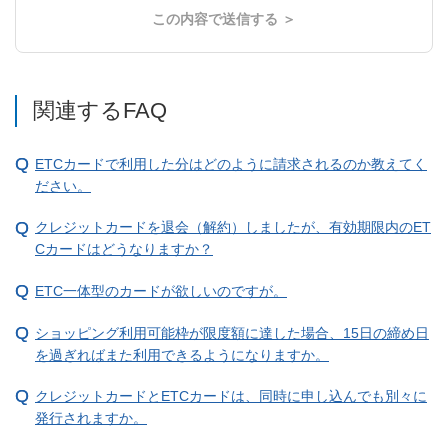
この内容で送信する ＞
関連するFAQ
ETCカードで利用した分はどのように請求されるのか教えてく
ださい。
クレジットカードを退会（解約）しましたが、有効期限内のET
Cカードはどうなりますか？
ETC一体型のカードが欲しいのですが。
ショッピング利用可能枠が限度額に達した場合、15日の締め日
を過ぎればまた利用できるようになりますか。
クレジットカードとETCカードは、同時に申し込んでも別々に
発行されますか。