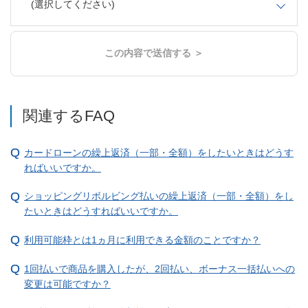
(選択してください)
この内容で送信する ＞
関連するFAQ
カードローンの繰上返済（一部・全額）をしたいときはどうす
ればいいですか。
ショッピングリボルビング払いの繰上返済（一部・全額）をし
たいときはどうすればいいですか。
利用可能枠とは1ヵ月に利用できる金額のことですか？
1回払いで商品を購入したが、2回払い、ボーナス一括払いへの
変更は可能ですか？