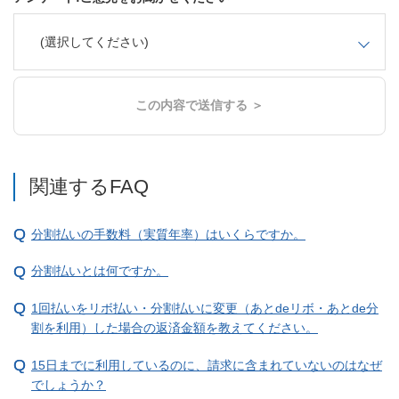
(選択してください)
この内容で送信する ＞
関連するFAQ
分割払いの手数料（実質年率）はいくらですか。
分割払いとは何ですか。
1回払いをリボ払い・分割払いに変更（あとdeリボ・あとde分
割を利用）した場合の返済金額を教えてください。
15日までに利用しているのに、請求に含まれていないのはなぜ
でしょうか？