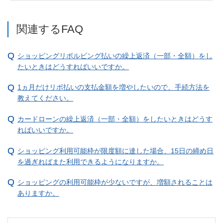
関連するFAQ
ショッピングリボルビング払いの繰上返済（一部・全額）をし
たいときはどうすればいいですか。
1ヵ月だけリボ払いの支払金額を増やしたいので、手続方法を
教えてください。
カードローンの繰上返済（一部・全額）をしたいときはどうす
ればいいですか。
ショッピング利用可能枠が限度額に達した場合、15日の締め日
を過ぎればまた利用できるようになりますか。
ショッピングの利用可能枠が少ないですが、増額されることは
ありますか。