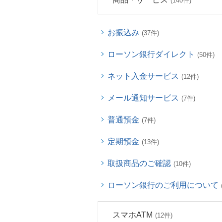
(140件)
お振込み
(37件)
ローソン銀行ダイレクト
(50件)
ネット入金サービス
(12件)
メール通知サービス
(7件)
普通預金
(7件)
定期預金
(13件)
取扱商品のご確認
(10件)
ローソン銀行のご利用について
スマホATM
(12件)