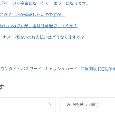
PDFページが空白になったり、エラーになります。
に終了したか確認したいのですが。
欲しいのですが、送付は可能でしょうか？
ボーナス一括払いのお支払いはどうなりますか？
ワンタイムパスワード
|
キャッシュカード
|
口座開設
|
定期預
す
ATMを使う
(89件)