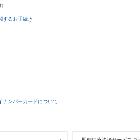
件)
関するお手続き
イナンバーカードについて
即時口座決済サービス