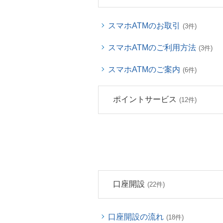
スマホATMのお取引
(3件)
スマホATMのご利用方法
(3件)
スマホATMのご案内
(6件)
ポイントサービス
(12件)
口座開設
(22件)
口座開設の流れ
(18件)