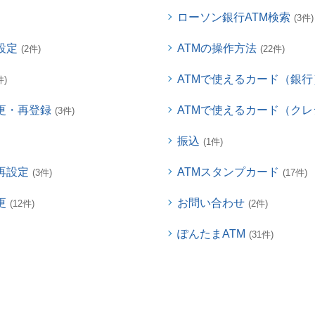
ローソン銀行ATM検索
(3件)
設定
ATMの操作方法
(2件)
(22件)
ATMで使えるカード（銀行
件)
更・再登録
ATMで使えるカード（ク
(3件)
振込
(1件)
再設定
ATMスタンプカード
(3件)
(17件)
更
お問い合わせ
(12件)
(2件)
ぽんたまATM
(31件)