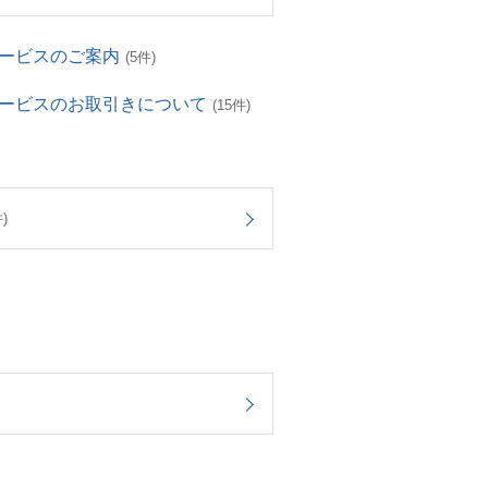
サービスのご案内
(5件)
サービスのお取引きについて
(15件)
)