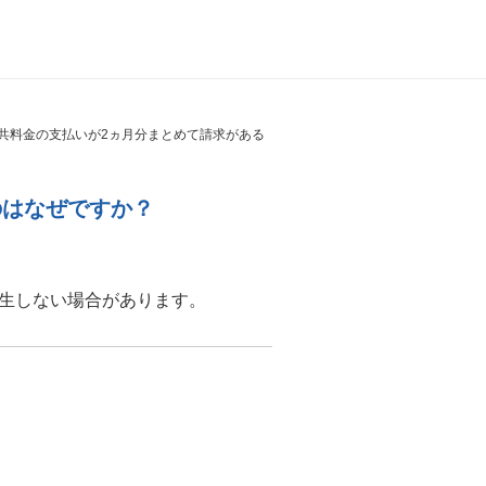
共料金の支払いが2ヵ月分まとめて請求がある
のはなぜですか？
生しない場合があります。