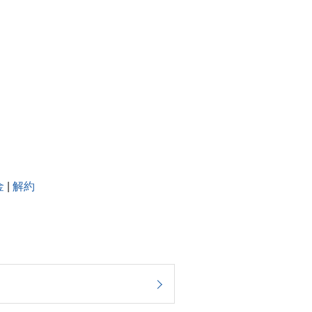
金
|
解約