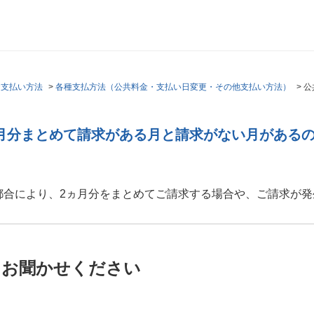
お支払い方法
>
各種支払方法（公共料金・支払い日変更・その他支払い方法）
>
公
月分まとめて請求がある月と請求がない月がある
都合により、2ヵ月分をまとめてご請求する場合や、ご請求が発
をお聞かせください