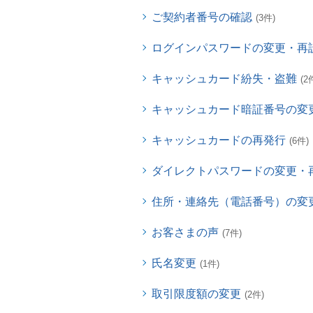
ご契約者番号の確認
(3件)
ログインパスワードの変更・再
キャッシュカード紛失・盗難
(2
キャッシュカード暗証番号の変
キャッシュカードの再発行
(6件)
ダイレクトパスワードの変更・
住所・連絡先（電話番号）の変
お客さまの声
(7件)
氏名変更
(1件)
取引限度額の変更
(2件)