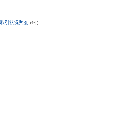
・取引状況照会
(4件)