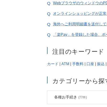
Webブラウザのウィンドウの
オンラインショッピングが正常
海外へご利用明細書を送付して
「楽Pay」を登録した場合、
注目のキーワード
カード
|
ATM
|
手数料
|
口座
|
振込
|
カテゴリーから探
各種お手続き
(77件)