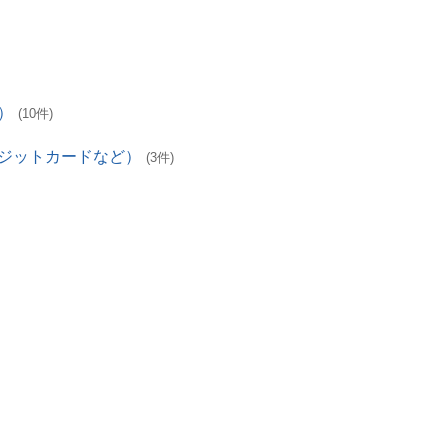
）
(10件)
レジットカードなど）
(3件)