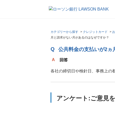
カテゴリーから探す
>
クレジットカード
>
月と請求がない月があるのはなぜですか？
公共料金の支払いが2ヵ
回答
各社の締切日や検針日、事務上の
アンケート:ご意見