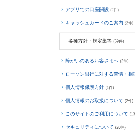
アプリでの口座開設
(2件)
キャッシュカードのご案内
(2件)
各種方針・規定集等
(59件)
障がいのあるお客さまへ
(2件)
ローソン銀行に対する苦情・相
個人情報保護方針
(1件)
個人情報のお取扱について
(2件)
このサイトのご利用について
(1
セキュリティについて
(20件)