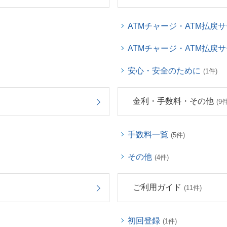
ATMチャージ・ATM払戻
ATMチャージ・ATM払戻
安心・安全のために
(1件)
金利・手数料・その他
(9件
手数料一覧
(5件)
その他
(4件)
ご利用ガイド
(11件)
初回登録
(1件)