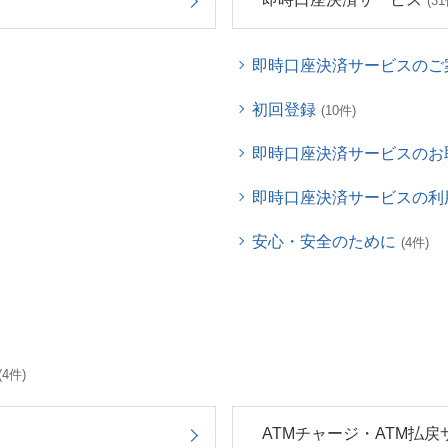
(31
即時口座決済サービスのご
初回登録
(10件)
即時口座決済サービスのお
即時口座決済サービスの利
安心・安全のために
(4件)
(4件)
ATMチャージ・ATM払戻