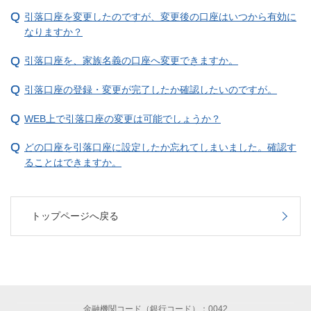
引落口座を変更したのですが、変更後の口座はいつから有効に
なりますか？
引落口座を、家族名義の口座へ変更できますか。
引落口座の登録・変更が完了したか確認したいのですが。
WEB上で引落口座の変更は可能でしょうか？
どの口座を引落口座に設定したか忘れてしまいました。確認す
ることはできますか。
トップページへ戻る
金融機関コード（銀行コード）：0042