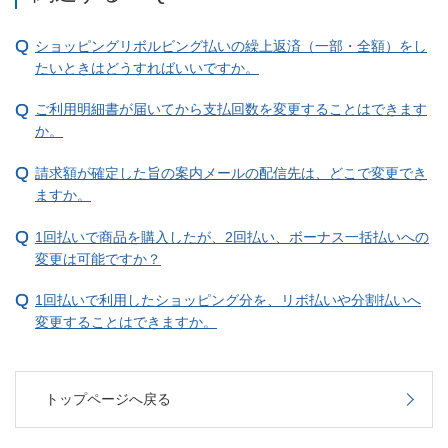
ショッピングリボルビング払いの繰上返済（一部・全額）をし
たいときはどうすればいいですか。
ご利用明細書が届いてから支払回数を変更することはできます
か。
請求額が確定した旨の案内メールの配信先は、どこで変更でき
ますか。
1回払いで商品を購入したが、2回払い、ボーナス一括払いへの
変更は可能ですか？
1回払いで利用したショッピング分を、リボ払いや分割払いへ
変更することはできますか。
トップページへ戻る