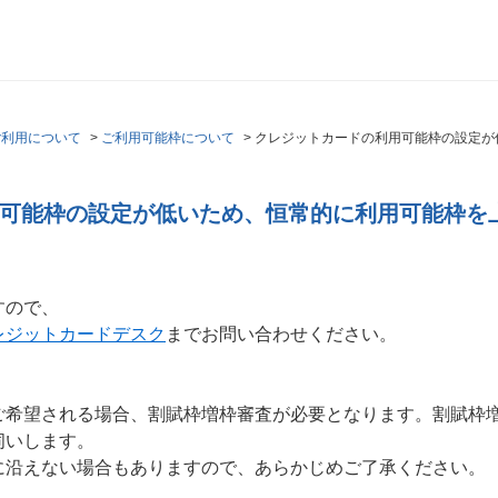
ご利用について
>
ご利用可能枠について
>
クレジットカードの利用可能枠の設定が
可能枠の設定が低いため、恒常的に利用可能枠を
すので、
レジットカードデスク
までお問い合わせください。
ご希望される場合、割賦枠増枠審査が必要となります。割賦枠
伺いします。
に沿えない場合もありますので、あらかじめご了承ください。