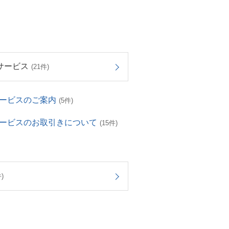
サービス
(21件)
サービスのご案内
(5件)
サービスのお取引きについて
(15件)
)