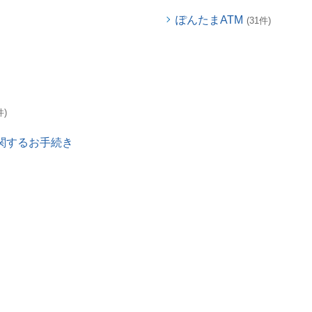
ぽんたまATM
(31件)
件)
関するお手続き