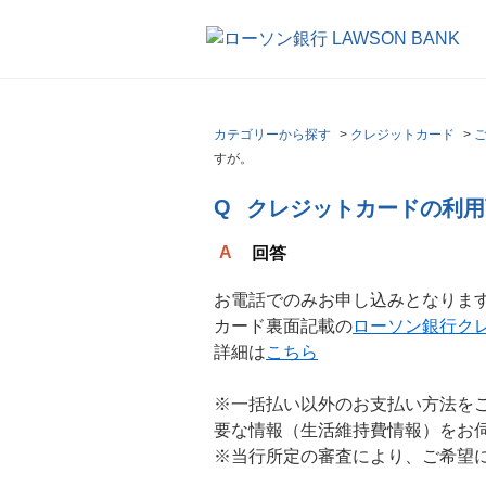
カテゴリーから探す
>
クレジットカード
>
すが。
クレジットカードの利用
回答
お電話でのみお申し込みとなりま
カード裏面記載の
ローソン銀行ク
詳細は
こちら
※一括払い以外のお支払い方法を
要な情報（生活維持費情報）をお
※当行所定の審査により、ご希望