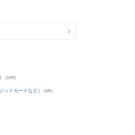
）
(10件)
レジットカードなど）
(3件)