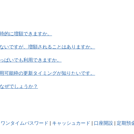
時的に増額できますか。
ないですが、増額されることはありますか。
っぱいでも利用できますか。
用可能枠の更新タイミングが知りたいです。
、なぜでしょうか？
ワンタイムパスワード
|
キャッシュカード
|
口座開設
|
定期預