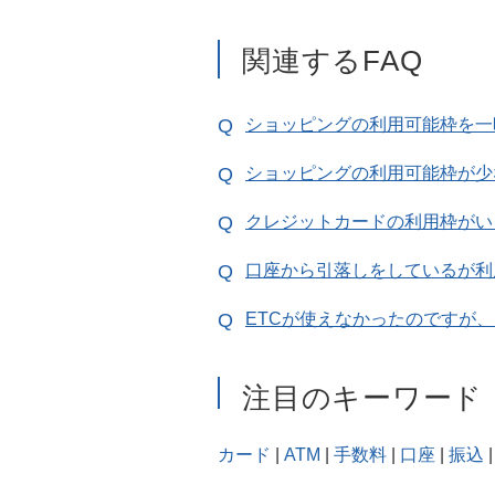
関連するFAQ
ショッピングの利用可能枠を一
ショッピングの利用可能枠が少
クレジットカードの利用枠がい
口座から引落しをしているが利
ETCが使えなかったのですが
注目のキーワード
カード
|
ATM
|
手数料
|
口座
|
振込
|