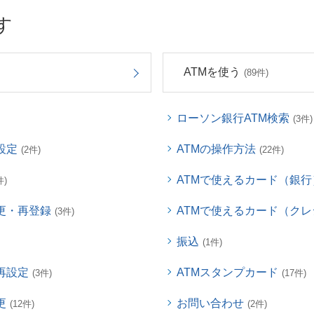
す
ATMを使う
(89件)
ローソン銀行ATM検索
(3件)
設定
ATMの操作方法
(2件)
(22件)
ATMで使えるカード（銀行
件)
更・再登録
ATMで使えるカード（ク
(3件)
振込
(1件)
再設定
ATMスタンプカード
(3件)
(17件)
更
お問い合わせ
(12件)
(2件)