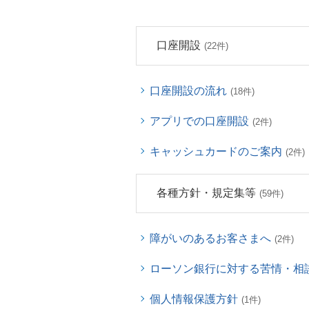
口座開設
(22件)
口座開設の流れ
(18件)
アプリでの口座開設
(2件)
キャッシュカードのご案内
(2件)
各種方針・規定集等
(59件)
障がいのあるお客さまへ
(2件)
ローソン銀行に対する苦情・相
個人情報保護方針
(1件)