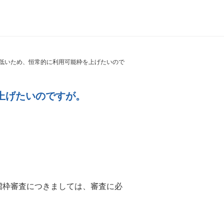
低いため、恒常的に利用可能枠を上げたいので
上げたいのですが。
増枠審査につきましては、審査に必