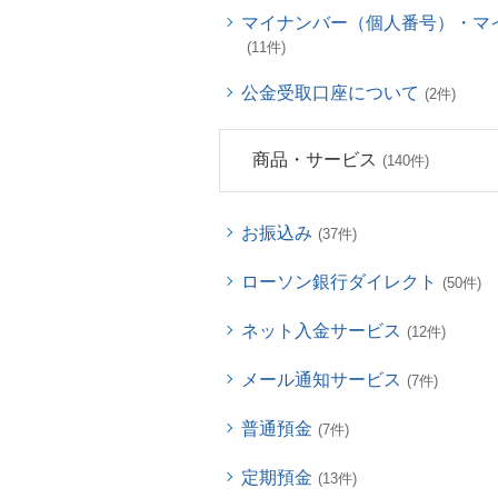
マイナンバー（個人番号）・マ
(11件)
公金受取口座について
(2件)
商品・サービス
(140件)
お振込み
(37件)
ローソン銀行ダイレクト
(50件)
ネット入金サービス
(12件)
メール通知サービス
(7件)
普通預金
(7件)
定期預金
(13件)