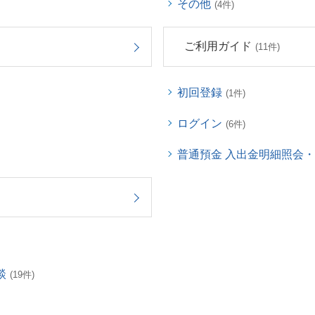
その他
(4件)
ご利用ガイド
(11件)
初回登録
(1件)
ログイン
(6件)
普通預金 入出金明細照会
談
(19件)