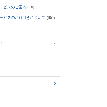
サービスのご案内
(5件)
サービスのお取引きについて
(15件)
)