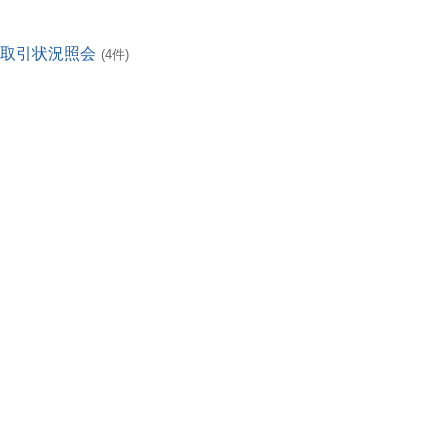
・取引状況照会
(4件)