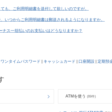
しても、ご利用明細書を送付して欲しいのですが。
後、いつからご利用明細書は郵送されるようになりますか。
ボーナス一括払いのお支払いはどうなりますか？
ワンタイムパスワード
|
キャッシュカード
|
口座開設
|
定期預
す
ATMを使う
(89件)