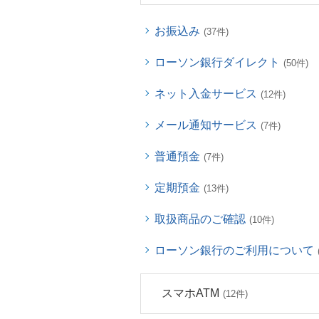
お振込み
(37件)
ローソン銀行ダイレクト
(50件)
ネット入金サービス
(12件)
メール通知サービス
(7件)
普通預金
(7件)
定期預金
(13件)
取扱商品のご確認
(10件)
ローソン銀行のご利用について
スマホATM
(12件)