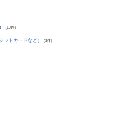
）
(10件)
レジットカードなど）
(3件)