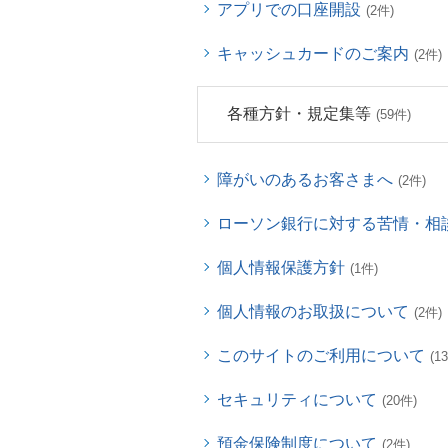
アプリでの口座開設
(2件)
キャッシュカードのご案内
(2件)
各種方針・規定集等
(59件)
障がいのあるお客さまへ
(2件)
ローソン銀行に対する苦情・相
個人情報保護方針
(1件)
個人情報のお取扱について
(2件)
このサイトのご利用について
(1
セキュリティについて
(20件)
預金保険制度について
(2件)