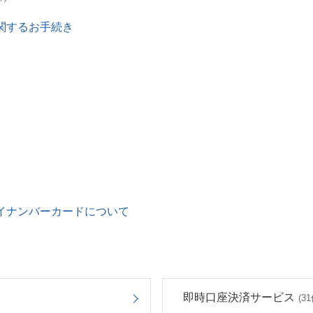
関するお手続き
イナンバーカードについて
即時口座決済サービス
(31