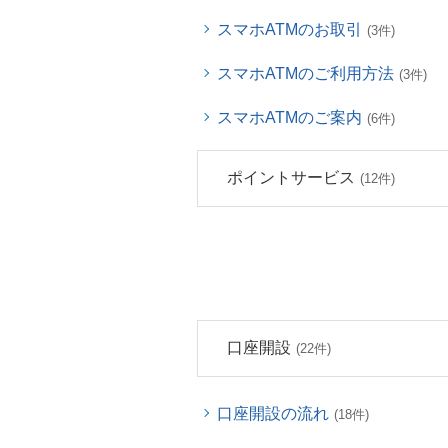
スマホATMのお取引
(3件)
スマホATMのご利用方法
(3件)
スマホATMのご案内
(6件)
ポイントサービス
(12件)
口座開設
(22件)
口座開設の流れ
(18件)