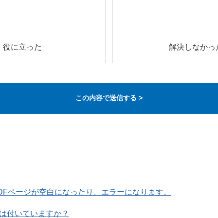
役に立った
解決しなかっ
PDFページが空白になったり、エラーになります。
は付いていますか？