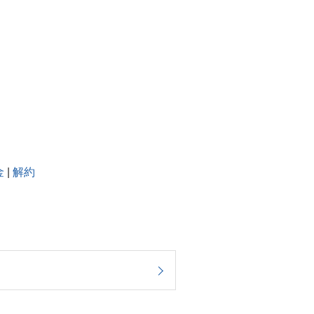
金
|
解約