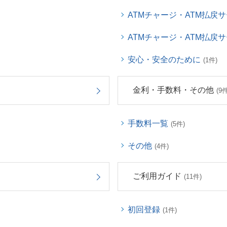
ATMチャージ・ATM払戻
ATMチャージ・ATM払戻
安心・安全のために
(1件)
金利・手数料・その他
(9件
手数料一覧
(5件)
その他
(4件)
ご利用ガイド
(11件)
初回登録
(1件)