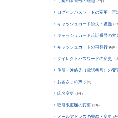
ご契約者番号の確認
(3件)
ログインパスワードの変更・再
キャッシュカード紛失・盗難
(2
キャッシュカード暗証番号の変
キャッシュカードの再発行
(6件)
ダイレクトパスワードの変更・
住所・連絡先（電話番号）の変
お客さまの声
(7件)
氏名変更
(1件)
取引限度額の変更
(2件)
メールアドレスの登録・変更
(8