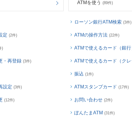
ATMを使う
(89件)
ローソン銀行ATM検索
(3件)
設定
ATMの操作方法
(2件)
(22件)
ATMで使えるカード（銀行
件)
更・再登録
ATMで使えるカード（ク
(3件)
振込
(1件)
再設定
ATMスタンプカード
(3件)
(17件)
更
お問い合わせ
(12件)
(2件)
ぽんたまATM
(31件)