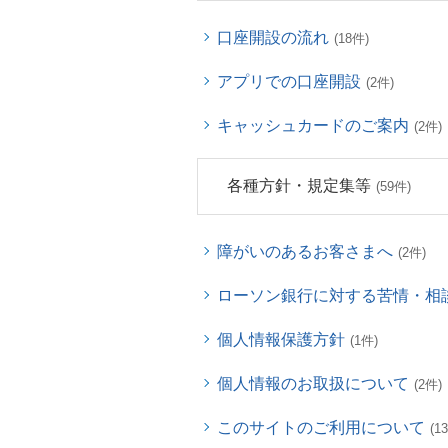
口座開設の流れ
(18件)
アプリでの口座開設
(2件)
キャッシュカードのご案内
(2件)
各種方針・規定集等
(59件)
障がいのあるお客さまへ
(2件)
ローソン銀行に対する苦情・相
個人情報保護方針
(1件)
個人情報のお取扱について
(2件)
このサイトのご利用について
(1