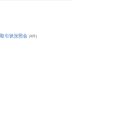
・取引状況照会
(4件)