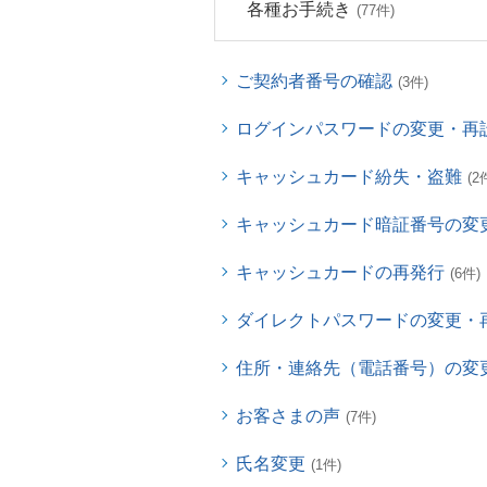
各種お手続き
(77件)
ご契約者番号の確認
(3件)
ログインパスワードの変更・再
キャッシュカード紛失・盗難
(2
キャッシュカード暗証番号の変
キャッシュカードの再発行
(6件)
ダイレクトパスワードの変更・
住所・連絡先（電話番号）の変
お客さまの声
(7件)
氏名変更
(1件)