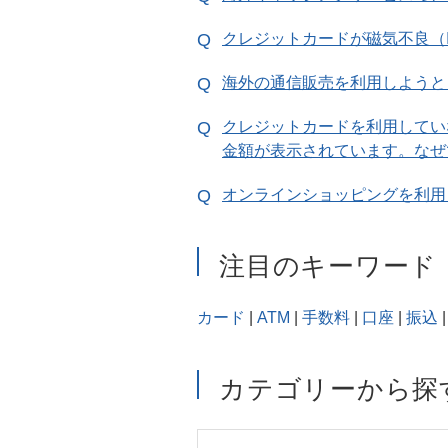
クレジットカードが磁気不良（
海外の通信販売を利用しようと
クレジットカードを利用していない
金額が表示されています。なぜ
オンラインショッピングを利用
注目のキーワード
カード
|
ATM
|
手数料
|
口座
|
振込
|
カテゴリーから探