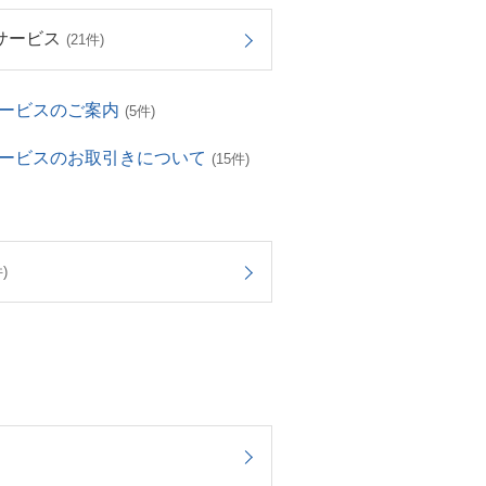
サービス
(21件)
サービスのご案内
(5件)
サービスのお取引きについて
(15件)
)