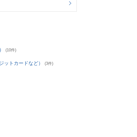
）
(10件)
レジットカードなど）
(3件)