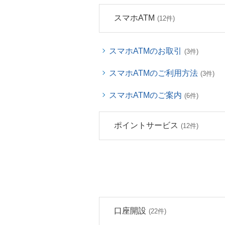
スマホATM
(12件)
スマホATMのお取引
(3件)
スマホATMのご利用方法
(3件)
スマホATMのご案内
(6件)
ポイントサービス
(12件)
口座開設
(22件)