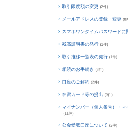
取引限度額の変更
(2件)
メールアドレスの登録・変更
(8
スマホワンタイムパスワードに
残高証明書の発行
(1件)
取引推移一覧表の発行
(1件)
相続のお手続き
(2件)
口座のご解約
(2件)
在留カード等の提出
(9件)
マイナンバー（個人番号）・マ
(11件)
公金受取口座について
(2件)