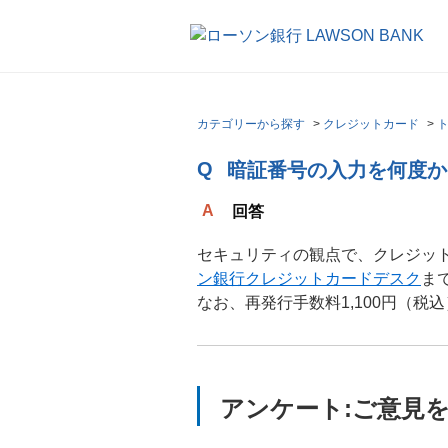
カテゴリーから探す
>
クレジットカード
>
暗証番号の入力を何度か
回答
セキュリティの観点で、クレジッ
ン銀行クレジットカードデスク
ま
なお、再発行手数料1,100円（
アンケート:ご意見