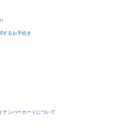
件)
関するお手続き
イナンバーカードについて