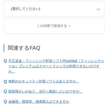
(選択してください)
この内容で送信する ＞
関連するFAQ
不正送金・フィッシング対策ソフトPhishWall（フィッシュウォ
ール）プレミアムはスマートフォンでは利用できないのです
か。
無料のセキュリティ対策ソフトはありますか。
聴覚障がいがあり、当行へ相談したいのですが。
金融債・国債等、債券購入はできますか