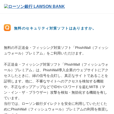
無料のセキュリティ対策ソフトはありますか。
無料の不正送金・フィッシング対策ソフト「PhishWall（フィッシ
ュウォール）プレミアム」をご利用いただけます。
不正送金・フィッシング対策ソフト「PhishWall（フィッシュウォ
ール）プレミアム」は、PhishWall導入企業のウェブサイトにアク
セスしたときに、緑の信号を点灯し、真正なサイ トであることを
証明します。他に、不審なサイトへのアクセスを検知する機能
や、不正なポップアップなどでIDやパスワードを盗むMITB（マ
ン・イン・ザ・ブラウザー）攻撃を検知・無効化する機能を有し
ています。
当行では、ローソン銀行ダイレクトを安全に利用していただくた
めにPhishWall（フィッシュウォール）プレミアムの利用を推奨し