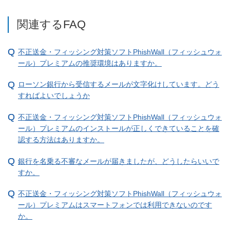
関連するFAQ
不正送金・フィッシング対策ソフトPhishWall（フィッシュウォ
ール）プレミアムの推奨環境はありますか。
ローソン銀行から受信するメールが文字化けしています。どう
すればよいでしょうか
不正送金・フィッシング対策ソフトPhishWall（フィッシュウォ
ール）プレミアムのインストールが正しくできていることを確
認する方法はありますか。
銀行を名乗る不審なメールが届きましたが、どうしたらいいで
すか。
不正送金・フィッシング対策ソフトPhishWall（フィッシュウォ
ール）プレミアムはスマートフォンでは利用できないのです
か。