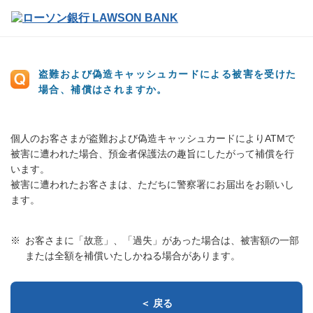
盗難および偽造キャッシュカードによる被害を受けた
場合、補償はされますか。
個人のお客さまが盗難および偽造キャッシュカードによりATMで
被害に遭われた場合、預金者保護法の趣旨にしたがって補償を行
います。
被害に遭われたお客さまは、ただちに警察署にお届出をお願いし
ます。
お客さまに「故意」、「過失」があった場合は、被害額の一部
または全額を補償いたしかねる場合があります。
＜ 戻る