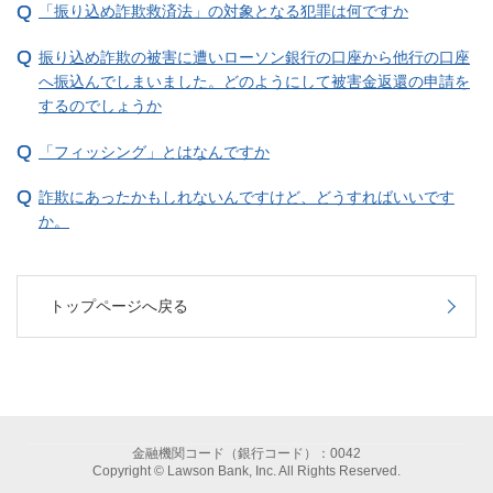
「振り込め詐欺救済法」の対象となる犯罪は何ですか
振り込め詐欺の被害に遭いローソン銀行の口座から他行の口座
へ振込んでしまいました。どのようにして被害金返還の申請を
するのでしょうか
「フィッシング」とはなんですか
詐欺にあったかもしれないんですけど、どうすればいいです
か。
トップページへ戻る
金融機関コード（銀行コード）：0042
Copyright © Lawson Bank, Inc. All Rights Reserved.