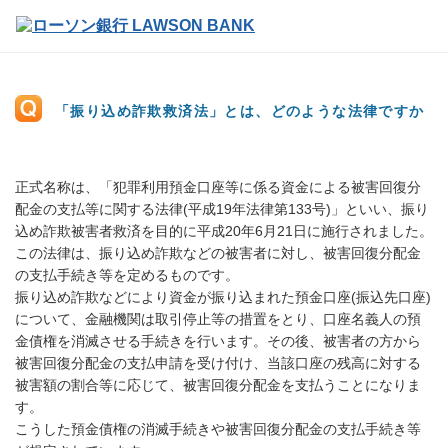
「振り込め詐欺救済法」とは、どのような法律ですか
正式名称は、「犯罪利用預金口座等に係る資金による被害回復分
配金の支払等に関する法律(平成19年法律第133号)」といい、振り
込め詐欺被害者救済を目的に平成20年6月21日に施行されました。
この法律は、振り込め詐欺などの被害者に対し、被害回復分配金
の支払手続き等を定めるものです。
振り込め詐欺などにより資金が振り込まれた預金口座(振込先口座)
について、金融機関は取引停止等の措置をとり、口座名義人の預
金債権を消滅させる手続きを行います。その後、被害者の方から
被害回復分配金の支払申請を受け付け、当該口座の残高に対する
被害額の割合等に応じて、被害回復分配金を支払うことになりま
す。
こうした預金債権の消滅手続きや被害回復分配金の支払手続き等