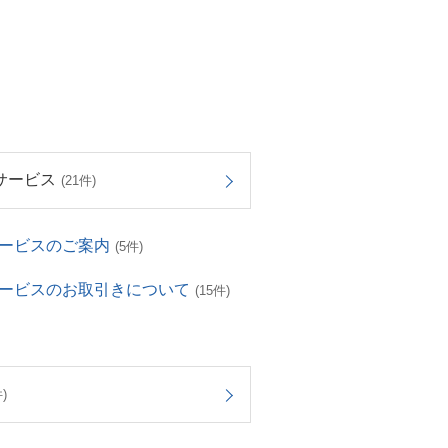
サービス
(21件)
サービスのご案内
(5件)
サービスのお取引きについて
(15件)
)