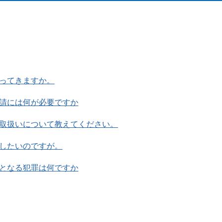
ってきますか。
請には何が必要ですか
取扱いについて教えてください。
したいのですが。
となる犯罪は何ですか