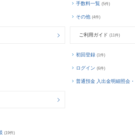
手数料一覧
(5件)
その他
(4件)
ご利用ガイド
(11件)
初回登録
(1件)
ログイン
(6件)
普通預金 入出金明細照会
談
(19件)