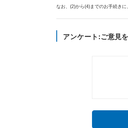
なお、(2)から(4)までのお手続き
アンケート:ご意見