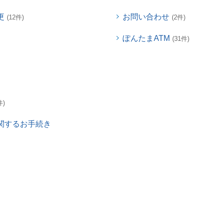
更
お問い合わせ
(12件)
(2件)
ぽんたまATM
(31件)
件)
関するお手続き