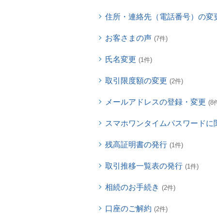
住所・連絡先（電話番号）の変
お客さまの声
(7件)
氏名変更
(1件)
取引限度額の変更
(2件)
メールアドレスの登録・変更
(8
スマホワンタイムパスワードに
残高証明書の発行
(1件)
取引推移一覧表の発行
(1件)
相続のお手続き
(2件)
口座のご解約
(2件)