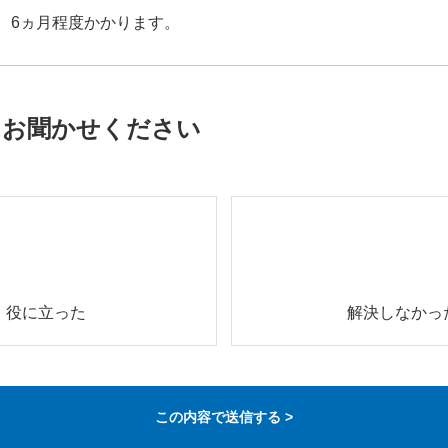
に、6ヵ月程度かかります。
をお聞かせください
役に立った
解決しなかっ