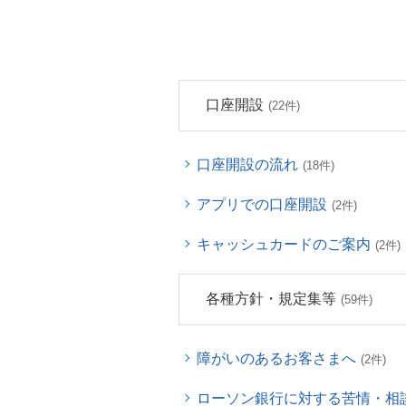
口座開設
(22件)
口座開設の流れ
(18件)
アプリでの口座開設
(2件)
キャッシュカードのご案内
(2件)
各種方針・規定集等
(59件)
障がいのあるお客さまへ
(2件)
ローソン銀行に対する苦情・相