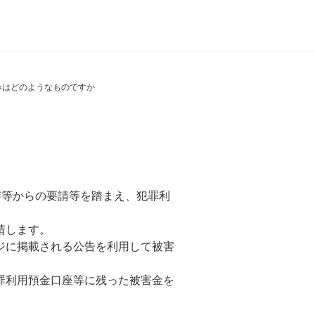
みはどのようなものですか
察等からの要請等を踏まえ、犯罪利
請します。
ジに掲載される公告を利用して被害
罪利用預金口座等に残った被害金を