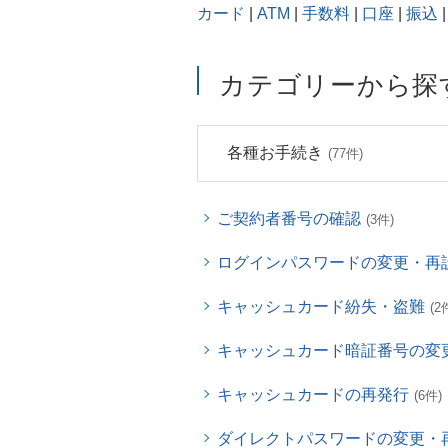
カード
|
ATM
|
手数料
|
口座
|
振込
|
カテゴリーから探
各種お手続き
(77件)
ご契約者番号の確認
(3件)
ログインパスワードの変更・再
キャッシュカード紛失・盗難
(2
キャッシュカード暗証番号の変
キャッシュカードの再発行
(6件)
ダイレクトパスワードの変更・