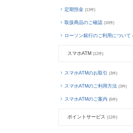
定期預金
(13件)
取扱商品のご確認
(10件)
ローソン銀行のご利用について
スマホATM
(12件)
スマホATMのお取引
(3件)
スマホATMのご利用方法
(3件)
スマホATMのご案内
(6件)
ポイントサービス
(12件)