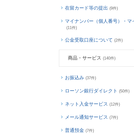
在留カード等の提出
(9件)
マイナンバー（個人番号）・マ
(11件)
公金受取口座について
(2件)
商品・サービス
(140件)
お振込み
(37件)
ローソン銀行ダイレクト
(50件)
ネット入金サービス
(12件)
メール通知サービス
(7件)
普通預金
(7件)