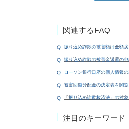
関連するFAQ
振り込め詐欺の被害額は全額戻
振り込め詐欺の被害金返還の申
ローソン銀行口座の個人情報の
被害回復分配金の決定表を閲覧
「振り込め詐欺救済法」の対象
注目のキーワード