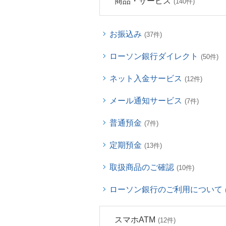
商品・サービス
(140件)
お振込み
(37件)
ローソン銀行ダイレクト
(50件)
ネット入金サービス
(12件)
メール通知サービス
(7件)
普通預金
(7件)
定期預金
(13件)
取扱商品のご確認
(10件)
ローソン銀行のご利用について
スマホATM
(12件)