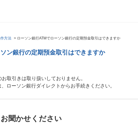
操作方法
>
ローソン銀行ATMでローソン銀行の定期預金取引はできますか
ーソン銀行の定期預金取引はできますか
のお取引きは取り扱いしておりません。
は、ローソン銀行ダイレクトからお手続きください。
をお聞かせください