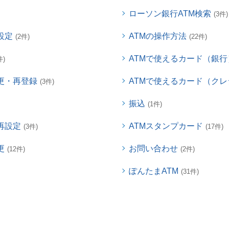
ローソン銀行ATM検索
(3件)
設定
ATMの操作方法
(2件)
(22件)
ATMで使えるカード（銀行
件)
更・再登録
ATMで使えるカード（ク
(3件)
振込
(1件)
再設定
ATMスタンプカード
(3件)
(17件)
更
お問い合わせ
(12件)
(2件)
ぽんたまATM
(31件)