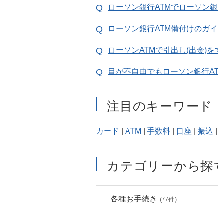
ローソン銀行ATMでローソン
ローソン銀行ATM備付けのガ
ローソンATMで引出し(出金)
目が不自由でもローソン銀行A
注目のキーワード
カード
|
ATM
|
手数料
|
口座
|
振込
|
カテゴリーから探
各種お手続き
(77件)