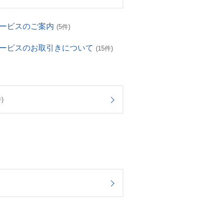
サービスのご案内
(5件)
サービスのお取引きについて
(15件)
)