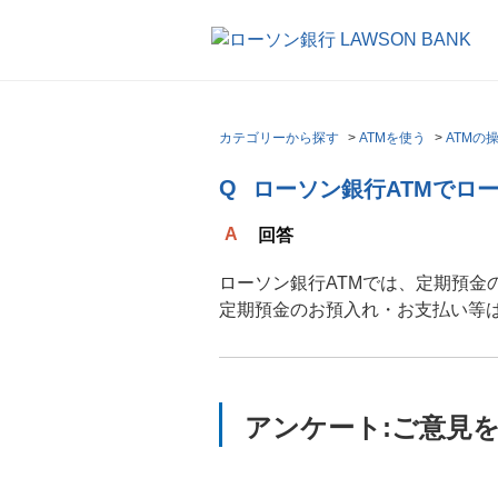
カテゴリーから探す
>
ATMを使う
>
ATMの
ローソン銀行ATMでロ
回答
ローソン銀行ATMでは、定期預金
定期預金のお預入れ・お支払い等
アンケート:ご意見