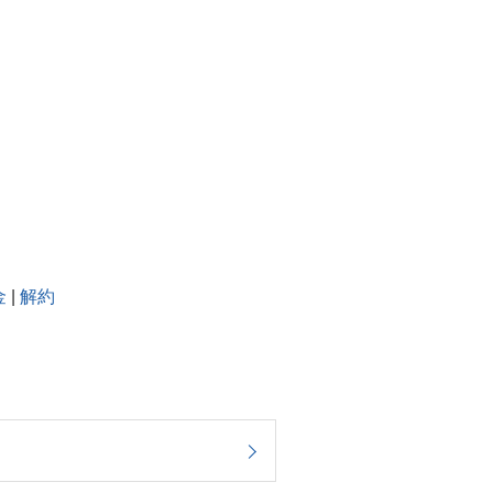
金
|
解約