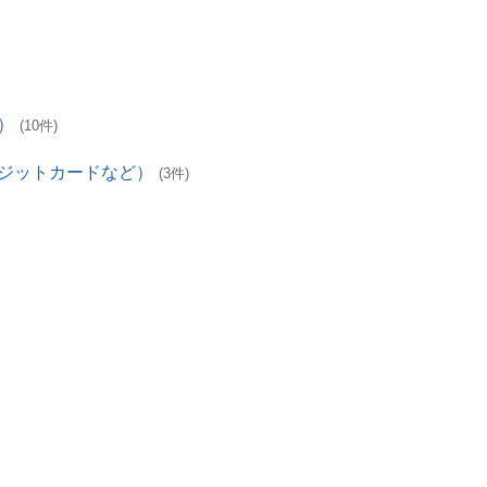
）
(10件)
レジットカードなど）
(3件)