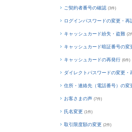
ご契約者番号の確認
(3件)
ログインパスワードの変更・再
キャッシュカード紛失・盗難
(2
キャッシュカード暗証番号の変
キャッシュカードの再発行
(6件)
ダイレクトパスワードの変更・
住所・連絡先（電話番号）の変
お客さまの声
(7件)
氏名変更
(1件)
取引限度額の変更
(2件)