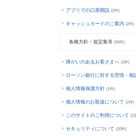
アプリでの口座開設
(2件)
キャッシュカードのご案内
(2件)
各種方針・規定集等
(59件)
障がいのあるお客さまへ
(2件)
ローソン銀行に対する苦情・相
個人情報保護方針
(1件)
個人情報のお取扱について
(2件)
このサイトのご利用について
(1
セキュリティについて
(20件)