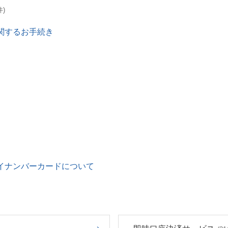
件)
関するお手続き
イナンバーカードについて