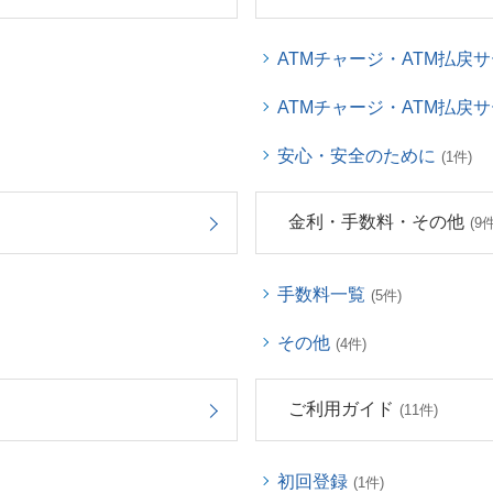
ATMチャージ・ATM払戻
ATMチャージ・ATM払戻
安心・安全のために
(1件)
金利・手数料・その他
(9件
手数料一覧
(5件)
その他
(4件)
ご利用ガイド
(11件)
初回登録
(1件)