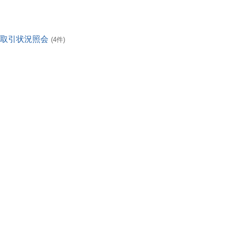
・取引状況照会
(4件)