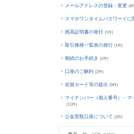
メールアドレスの登録・変更
(8
スマホワンタイムパスワードに
残高証明書の発行
(1件)
取引推移一覧表の発行
(1件)
相続のお手続き
(2件)
口座のご解約
(2件)
在留カード等の提出
(9件)
マイナンバー（個人番号）・マ
(11件)
公金受取口座について
(2件)