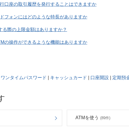
銀行口座の取引履歴を発行することはできますか
イドフォンにはどのような特長がありますか
をする際の上限金額はありますか？
TMの操作ができるような機能はありますか
ワンタイムパスワード
|
キャッシュカード
|
口座開設
|
定期預
す
ATMを使う
(89件)