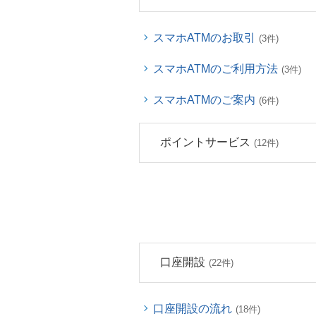
スマホATMのお取引
(3件)
スマホATMのご利用方法
(3件)
スマホATMのご案内
(6件)
ポイントサービス
(12件)
口座開設
(22件)
口座開設の流れ
(18件)