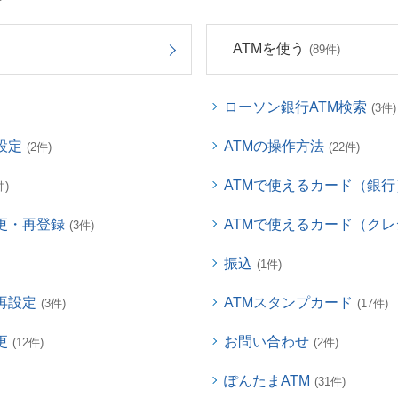
ATMを使う
(89件)
ローソン銀行ATM検索
(3件)
設定
ATMの操作方法
(2件)
(22件)
ATMで使えるカード（銀行
件)
更・再登録
ATMで使えるカード（ク
(3件)
振込
(1件)
再設定
ATMスタンプカード
(3件)
(17件)
更
お問い合わせ
(12件)
(2件)
ぽんたまATM
(31件)