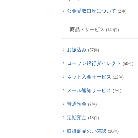
公金受取口座について
(2件)
商品・サービス
(140件)
お振込み
(37件)
ローソン銀行ダイレクト
(50件)
ネット入金サービス
(12件)
メール通知サービス
(7件)
普通預金
(7件)
定期預金
(13件)
取扱商品のご確認
(10件)