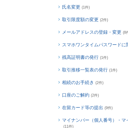
氏名変更
(1件)
取引限度額の変更
(2件)
メールアドレスの登録・変更
(8
スマホワンタイムパスワードに
残高証明書の発行
(1件)
取引推移一覧表の発行
(1件)
相続のお手続き
(2件)
口座のご解約
(2件)
在留カード等の提出
(9件)
マイナンバー（個人番号）・マ
(11件)