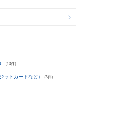
）
(10件)
レジットカードなど）
(3件)