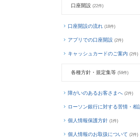
口座開設
(22件)
口座開設の流れ
(18件)
アプリでの口座開設
(2件)
キャッシュカードのご案内
(2件)
各種方針・規定集等
(59件)
障がいのあるお客さまへ
(2件)
ローソン銀行に対する苦情・相
個人情報保護方針
(1件)
個人情報のお取扱について
(2件)