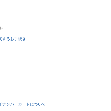
件)
関するお手続き
イナンバーカードについて