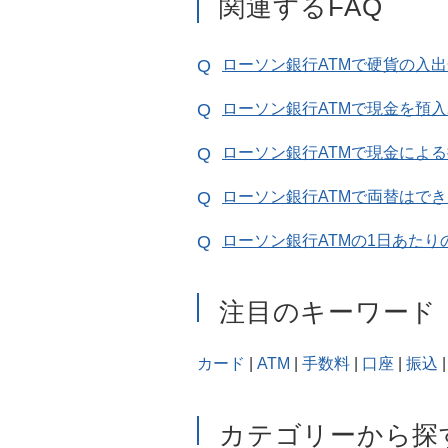
関連するFAQ
ローソン銀行ATMで硬貨の入
ローソン銀行ATMで現金を預入
ローソン銀行ATMで現金によ
ローソン銀行ATMで両替はで
ローソン銀行ATMの1日あた
注目のキーワード
カード
|
ATM
|
手数料
|
口座
|
振込
|
カテゴリーから探