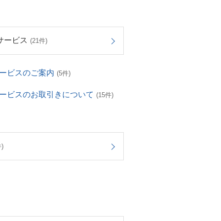
サービス
(21件)
サービスのご案内
(5件)
サービスのお取引きについて
(15件)
)