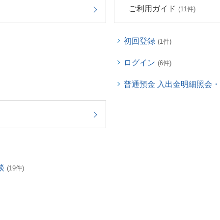
ご利用ガイド
(11件)
初回登録
(1件)
ログイン
(6件)
普通預金 入出金明細照会
談
(19件)