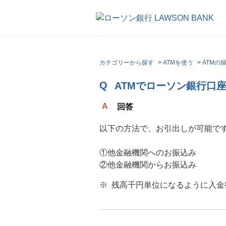
カテゴリーから探す
>
ATMを使う
>
ATMの
ATMでローソン銀行口
回答
以下の方法で、お引出しが可能で
①他金融機関へのお振込み
②他金融機関からお振込み
残高千円単位になるように入金