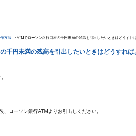
操作方法
>
ATMでローソン銀行口座の千円未満の残高を引出したいときはどうすれ
座の千円未満の残高を引出したいときはどうすれば
す。
後、ローソン銀行ATMよりお引出しください。