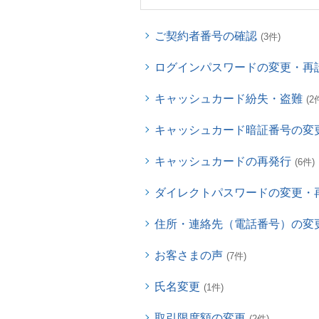
ご契約者番号の確認
(3件)
ログインパスワードの変更・再
キャッシュカード紛失・盗難
(2
キャッシュカード暗証番号の変
キャッシュカードの再発行
(6件)
ダイレクトパスワードの変更・
住所・連絡先（電話番号）の変
お客さまの声
(7件)
氏名変更
(1件)
取引限度額の変更
(2件)