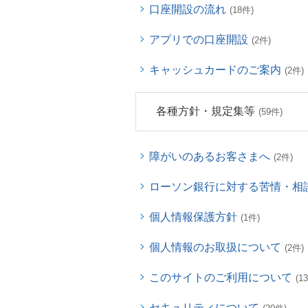
口座開設の流れ
(18件)
アプリでの口座開設
(2件)
キャッシュカードのご案内
(2件)
各種方針・規定集等
(59件)
障がいのあるお客さまへ
(2件)
ローソン銀行に対する苦情・相
個人情報保護方針
(1件)
個人情報のお取扱について
(2件)
このサイトのご利用について
(1
セキュリティについて