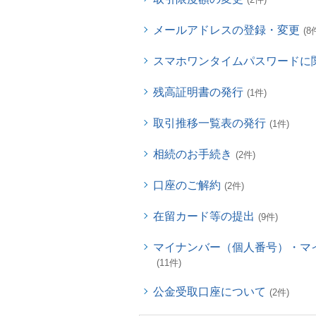
メールアドレスの登録・変更
(8
スマホワンタイムパスワードに
残高証明書の発行
(1件)
取引推移一覧表の発行
(1件)
相続のお手続き
(2件)
口座のご解約
(2件)
在留カード等の提出
(9件)
マイナンバー（個人番号）・マ
(11件)
公金受取口座について
(2件)