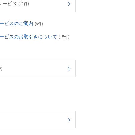
サービス
(21件)
サービスのご案内
(5件)
サービスのお取引きについて
(15件)
)