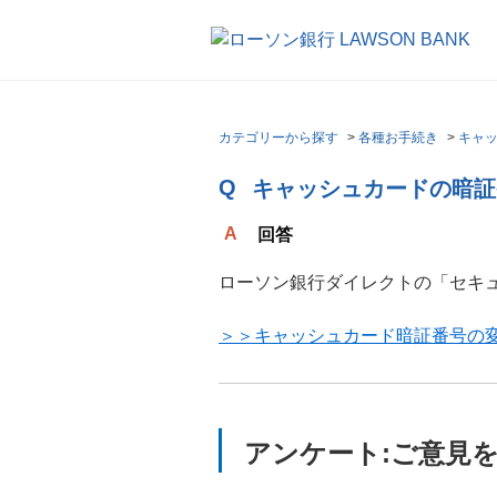
カテゴリーから探す
>
各種お手続き
>
キャ
キャッシュカードの暗証
回答
ローソン銀行ダイレクトの「セキ
＞＞キャッシュカード暗証番号の
アンケート:ご意見