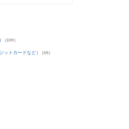
）
(10件)
レジットカードなど）
(3件)