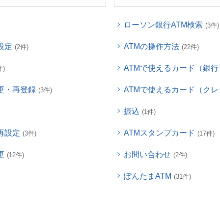
ローソン銀行ATM検索
(3件)
設定
ATMの操作方法
(2件)
(22件)
ATMで使えるカード（銀行
件)
更・再登録
ATMで使えるカード（ク
(3件)
振込
(1件)
再設定
ATMスタンプカード
(3件)
(17件)
更
お問い合わせ
(12件)
(2件)
ぽんたまATM
(31件)