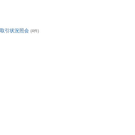
・取引状況照会
(4件)