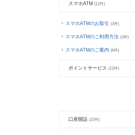
スマホATM
(12件)
スマホATMのお取引
(3件)
スマホATMのご利用方法
(3件)
スマホATMのご案内
(6件)
ポイントサービス
(12件)
口座開設
(22件)