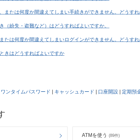
、または何度か間違えてしまい手続きができません。どうすれ
き（紛失・盗難など）はどうすればよいですか。
または何度か間違えてしまいログインができません。どうすれ
ときはどうすればよいですか
ワンタイムパスワード
|
キャッシュカード
|
口座開設
|
定期預
す
ATMを使う
(89件)