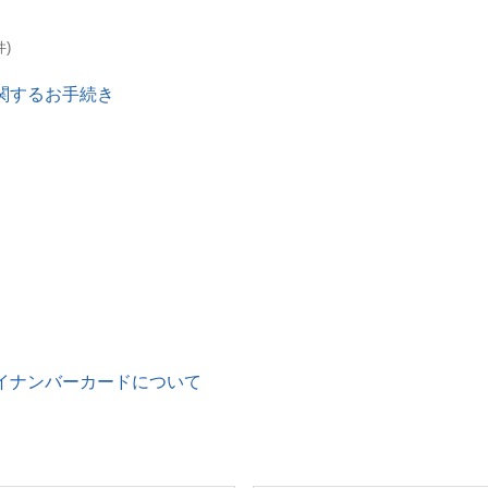
件)
関するお手続き
イナンバーカードについて