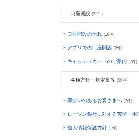
口座開設
(22件)
口座開設の流れ
(18件)
アプリでの口座開設
(2件)
キャッシュカードのご案内
(2件)
各種方針・規定集等
(59件)
障がいのあるお客さまへ
(2件)
ローソン銀行に対する苦情・相
個人情報保護方針
(1件)