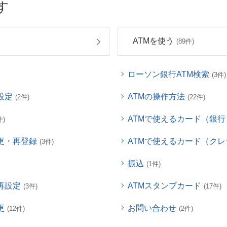
す
ATMを使う
(89件)
ローソン銀行ATM検索
(3件)
設定
ATMの操作方法
(2件)
(22件)
ATMで使えるカード（銀行
件)
更・再登録
ATMで使えるカード（ク
(3件)
振込
(1件)
再設定
ATMスタンプカード
(3件)
(17件)
更
お問い合わせ
(12件)
(2件)