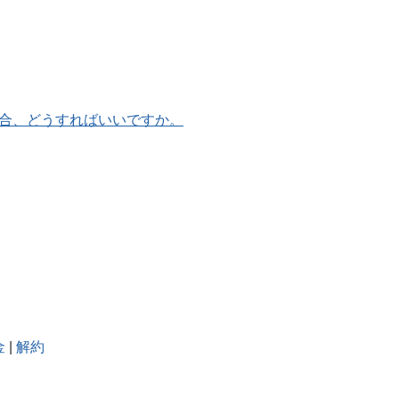
合、どうすればいいですか。
金
|
解約