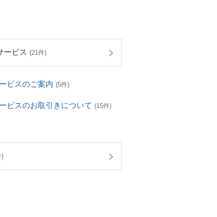
サービス
(21件)
サービスのご案内
(5件)
サービスのお取引きについて
(15件)
)