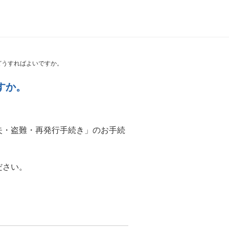
どうすればよいですか。
すか。
失・盗難・再発行手続き」のお手続
ださい。