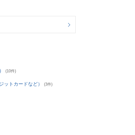
）
(10件)
レジットカードなど）
(3件)