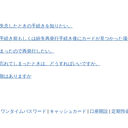
失念したときの手続きを知りたい。
手続き前もしくは紛失再発行手続き後にカードが見つかった場
まったので再発行したい。
忘れてしまったときは、どうすればいいですか。
能はありますか
ワンタイムパスワード
|
キャッシュカード
|
口座開設
|
定期預