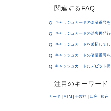
関連するFAQ
キャッシュカードの暗証番号を
キャッシュカードの紛失再発行
キャッシュカードを破損してし
キャッシュカードの暗証番号を
キャッシュカードにデビット機
注目のキーワード
カード
|
ATM
|
手数料
|
口座
|
振込
|