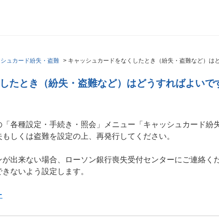
ッシュカード紛失・盗難
>
キャッシュカードをなくしたとき（紛失・盗難など）は
したとき（紛失・盗難など）はどうすればよいで
の「各種設定・手続き・照会」メニュー「キャッシュカード紛
失もしくは盗難を設定の上、再発行してください。
ンが出来ない場合、ローソン銀行喪失受付センターにご連絡く
できないよう設定します。
ー