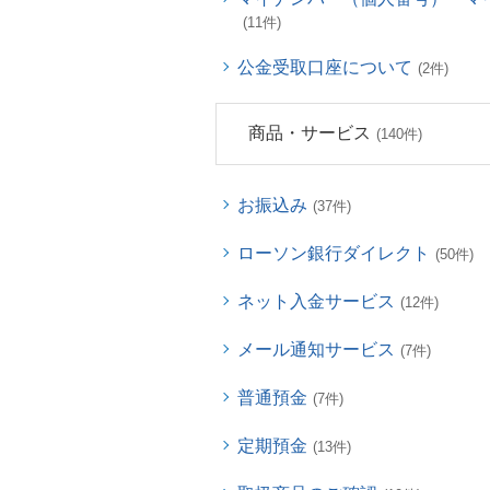
(11件)
公金受取口座について
(2件)
商品・サービス
(140件)
お振込み
(37件)
ローソン銀行ダイレクト
(50件)
ネット入金サービス
(12件)
メール通知サービス
(7件)
普通預金
(7件)
定期預金
(13件)