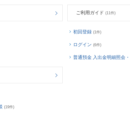
ご利用ガイド
(11件)
初回登録
(1件)
ログイン
(6件)
普通預金 入出金明細照会
談
(19件)