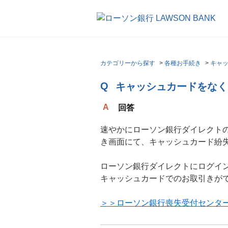
カテゴリーから探す
>
各種お手続き
>
キャ
キャッシュカードをなく
回答
速やかにローソン銀行ダイレクト
き画面にて、キャッシュカード紛
ローソン銀行ダイレクトにログイ
キャッシュカードでのお取引きが
＞＞ローソン銀行喪失受付センタ