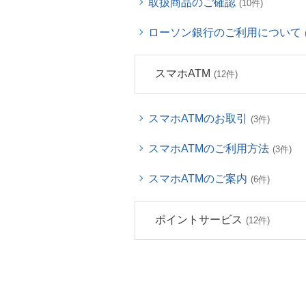
取扱商品のご確認
(10件)
ローソン銀行のご利用について
スマホATM
(12件)
スマホATMのお取引
(3件)
スマホATMのご利用方法
(3件)
スマホATMのご案内
(6件)
ポイントサービス
(12件)