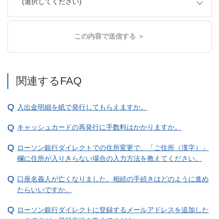
(選択してください)
この内容で送信する ＞
関連するFAQ
入出金明細を紙で発行してもらえますか。
キャッシュカードの再発行に手数料はかかりますか。
ローソン銀行ダイレクトでの住所変更で、「ご住所（漢字）」
欄に住所が入りきらない場合の入力方法を教えてください。
口座名義人が亡くなりました。相続の手続きはどのように進め
たらいいですか。
ローソン銀行ダイレクトに登録するメールアドレスを追加した