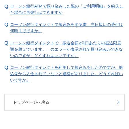
ローソン銀行ATMで振り込みした際の「ご利用明細」を紛失し
た場合に再発行はできますか
ローソン銀行ダイレクトで振込みをする際、当日扱いの受付は
何時までですか。
ローソン銀行ダイレクトで「振込金額が1日あたりの振込限度
額を超えています。」のエラーが表示されて振り込みができな
いのですが、どうすればいいですか。
ローソン銀行ダイレクトを利用して振込みをしたのですが、振
込先から入金されていないと連絡がありました。どうすればい
いですか。
トップページへ戻る