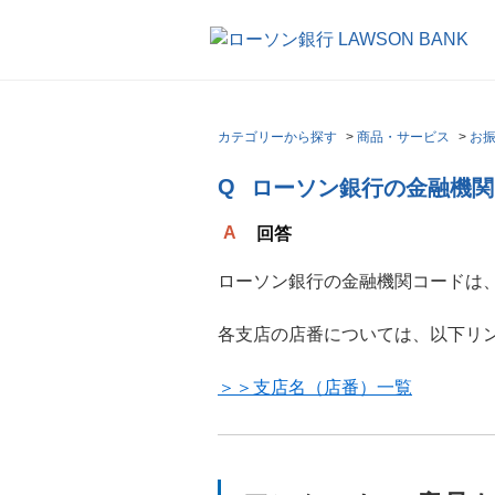
カテゴリーから探す
>
商品・サービス
>
お
ローソン銀行の金融機関
回答
ローソン銀行の金融機関コードは、
各支店の店番については、以下リ
＞＞支店名（店番）一覧