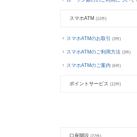
スマホATM
(12件)
スマホATMのお取引
(3件)
スマホATMのご利用方法
(3件)
スマホATMのご案内
(6件)
ポイントサービス
(12件)
口座開設
(22件)