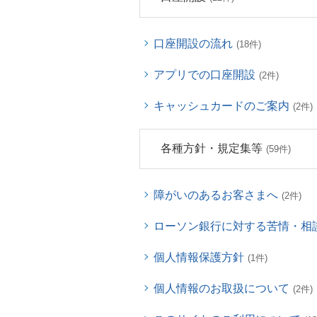
口座開設の流れ
(18件)
アプリでの口座開設
(2件)
キャッシュカードのご案内
(2件)
各種方針・規定集等
(59件)
障がいのあるお客さまへ
(2件)
ローソン銀行に対する苦情・相
個人情報保護方針
(1件)
個人情報のお取扱について
(2件)