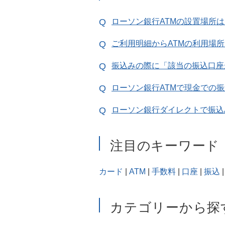
ローソン銀行ATMの設置場所
ご利用明細からATMの利用場
振込みの際に「該当の振込口座
ローソン銀行ATMで現金での
ローソン銀行ダイレクトで振込
注目のキーワード
カード
|
ATM
|
手数料
|
口座
|
振込
|
カテゴリーから探