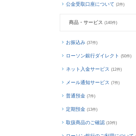
公金受取口座について
(2件)
商品・サービス
(140件)
お振込み
(37件)
ローソン銀行ダイレクト
(50件)
ネット入金サービス
(12件)
メール通知サービス
(7件)
普通預金
(7件)
定期預金
(13件)
取扱商品のご確認
(10件)
ローソン銀行のご利用について