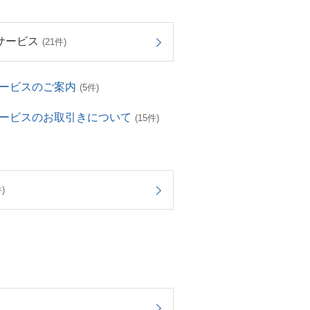
サービス
(21件)
サービスのご案内
(5件)
サービスのお取引きについて
(15件)
)