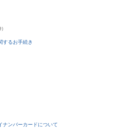
件)
関するお手続き
イナンバーカードについて