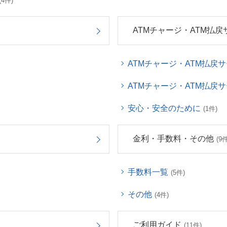
(4件)
ATMチャージ・ATM払戻
ATMチャージ・ATM払戻
ATMチャージ・ATM払戻
安心・安全のために
(1件)
金利・手数料・その他
(9件
手数料一覧
(5件)
その他
(4件)
ご利用ガイド
(11件)