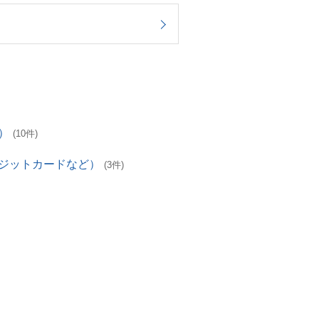
）
(10件)
レジットカードなど）
(3件)