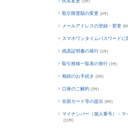
氏名変更
(1件)
取引限度額の変更
(2件)
メールアドレスの登録・変更
(8
スマホワンタイムパスワードに
残高証明書の発行
(1件)
取引推移一覧表の発行
(1件)
相続のお手続き
(2件)
口座のご解約
(2件)
在留カード等の提出
(9件)
マイナンバー（個人番号）・マ
(11件)