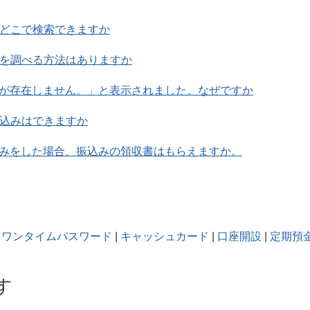
はどこで検索できますか
所を調べる方法はありますか
が存在しません。」と表示されました。なぜですか
振込みはできますか
みをした場合、振込みの領収書はもらえますか。
ワンタイムパスワード
|
キャッシュカード
|
口座開設
|
定期預
す