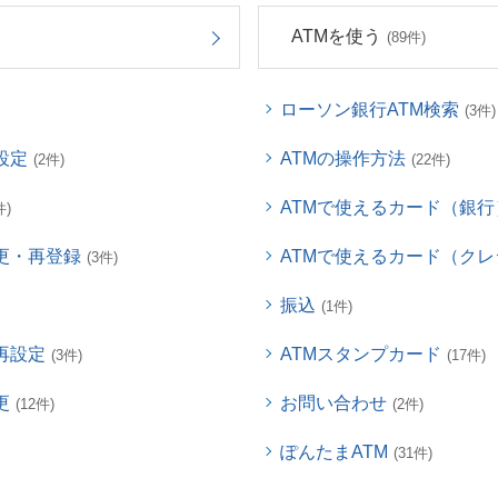
ATMを使う
(89件)
ローソン銀行ATM検索
(3件)
設定
ATMの操作方法
(2件)
(22件)
ATMで使えるカード（銀行
件)
更・再登録
ATMで使えるカード（ク
(3件)
振込
(1件)
再設定
ATMスタンプカード
(3件)
(17件)
更
お問い合わせ
(12件)
(2件)
ぽんたまATM
(31件)