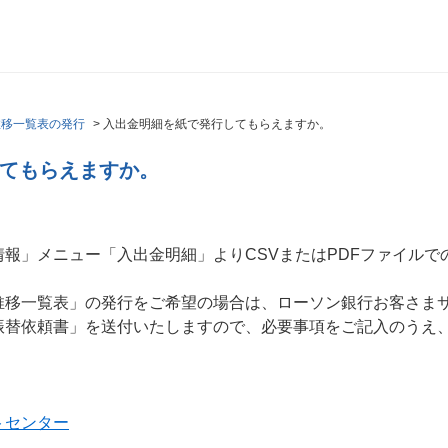
推移一覧表の発行
>
入出金明細を紙で発行してもらえますか。
てもらえますか。
報」メニュー「入出金明細」よりCSVまたはPDFファイルで
推移一覧表」の発行をご希望の場合は、ローソン銀行お客さま
振替依頼書」を送付いたしますので、必要事項をご記入のうえ
トセンター