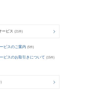
サービス
(21件)
サービスのご案内
(5件)
サービスのお取引きについて
(15件)
)