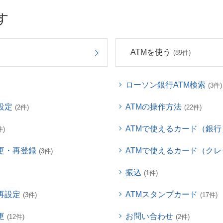
す
ATMを使う
(89件)
ローソン銀行ATM検索
(3件)
設定
ATMの操作方法
(2件)
(22件)
ATMで使えるカード（銀行
件)
更・再登録
ATMで使えるカード（ク
(3件)
振込
(1件)
再設定
ATMスタンプカード
(3件)
(17件)
更
お問い合わせ
(12件)
(2件)