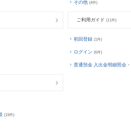
その他
(4件)
ご利用ガイド
(11件)
初回登録
(1件)
ログイン
(6件)
普通預金 入出金明細照会
談
(19件)