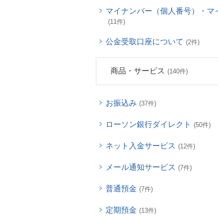
マイナンバー（個人番号）・マ
(11件)
公金受取口座について
(2件)
商品・サービス
(140件)
お振込み
(37件)
ローソン銀行ダイレクト
(50件)
ネット入金サービス
(12件)
メール通知サービス
(7件)
普通預金
(7件)
定期預金
(13件)