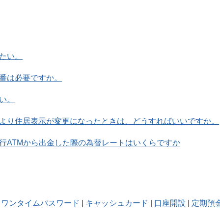
たい。
番は必要ですか。
い。
より住居表示が変更になったときは、どうすればいいですか。
行ATMから出金した際の為替レートはいくらですか
ワンタイムパスワード
|
キャッシュカード
|
口座開設
|
定期預