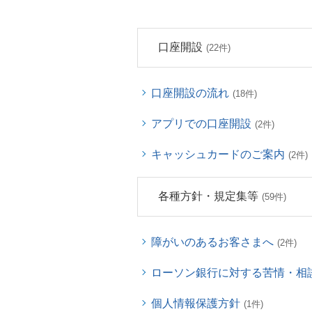
口座開設
(22件)
口座開設の流れ
(18件)
アプリでの口座開設
(2件)
キャッシュカードのご案内
(2件)
各種方針・規定集等
(59件)
障がいのあるお客さまへ
(2件)
ローソン銀行に対する苦情・相
個人情報保護方針
(1件)