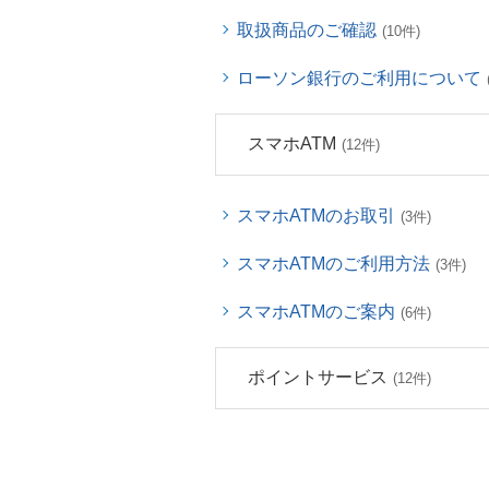
取扱商品のご確認
(10件)
ローソン銀行のご利用について
スマホATM
(12件)
スマホATMのお取引
(3件)
スマホATMのご利用方法
(3件)
スマホATMのご案内
(6件)
ポイントサービス
(12件)