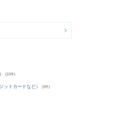
）
(10件)
レジットカードなど）
(3件)