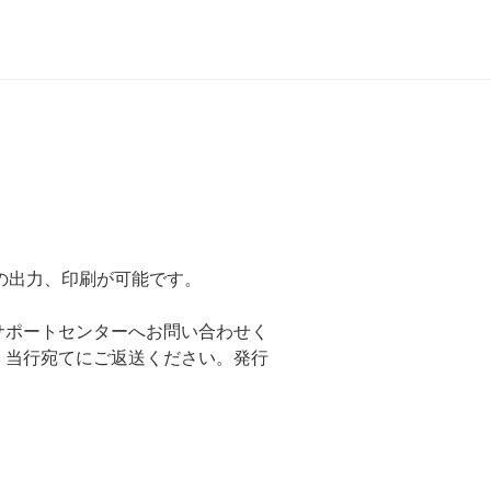
の出力、印刷が可能です。
サポートセンターへお問い合わせく
、当行宛てにご返送ください。発行