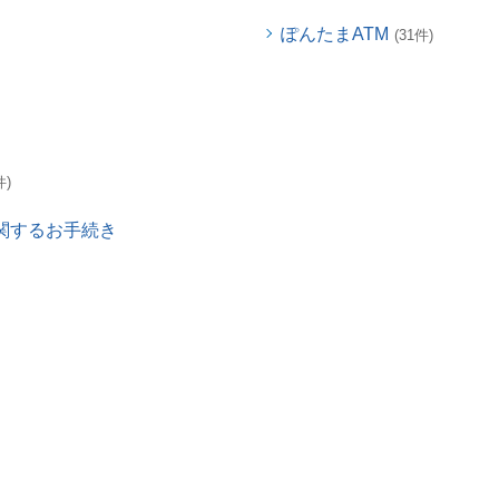
ぽんたまATM
(31件)
件)
関するお手続き