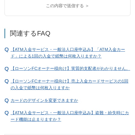
この内容で送信する ＞
関連するFAQ
【ATM入金サービス・一般法人口座申込み】「ATM入金カー
ド」による1回の入金で紙幣は何枚入りますか？
【ローソンFCオーナー様向け】実質的支配者がわかりません。
【ローソンFCオーナー様向け】売上入金カードサービスの1回
の入金で紙幣は何枚入りますか
カードのデザインを変更できますか
【ATM入金サービス・一般法人口座申込み】盗難・紛失時にカ
ード機能は止まりますか？