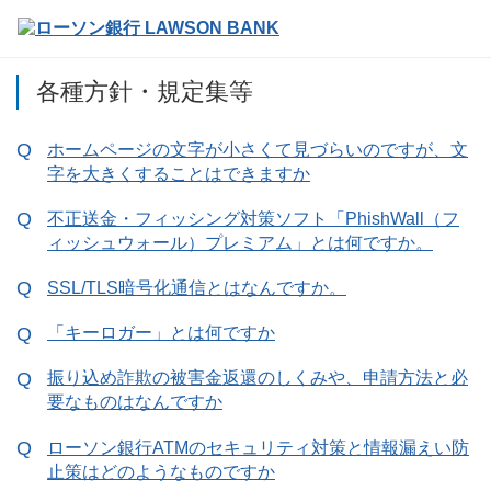
各種方針・規定集等
ホームページの文字が小さくて見づらいのですが、文
字を大きくすることはできますか
不正送金・フィッシング対策ソフト「PhishWall（フ
ィッシュウォール）プレミアム」とは何ですか。
SSL/TLS暗号化通信とはなんですか。
「キーロガー」とは何ですか
振り込め詐欺の被害金返還のしくみや、申請方法と必
要なものはなんですか
ローソン銀行ATMのセキュリティ対策と情報漏えい防
止策はどのようなものですか