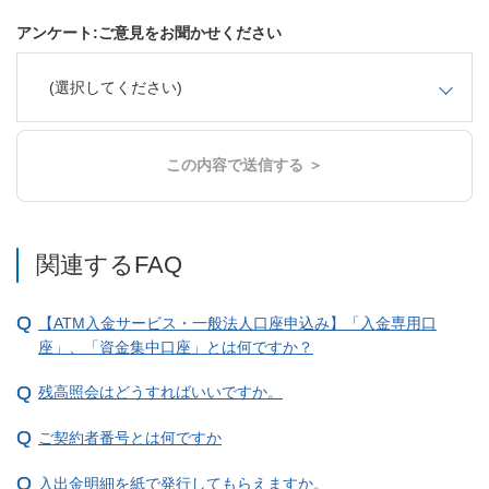
アンケート:ご意見をお聞かせください
(選択してください)
この内容で送信する ＞
関連するFAQ
【ATM入金サービス・一般法人口座申込み】「入金専用口
座」、「資金集中口座」とは何ですか？
残高照会はどうすればいいですか。
ご契約者番号とは何ですか
入出金明細を紙で発行してもらえますか。