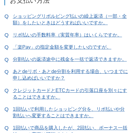
お支払い方法
ショッピングリボルビング払いの繰上返済（一部・全
額）をしたいときはどうすればいいですか。
リボ払いの手数料率（実質年率）はいくらですか。
「楽Pay」の指定金額を変更したいのですが。
分割払いの返済途中に残金を一括で返済できますか。
あとdeリボ・あとde分割を利用する場合、いつまでに
申し込めばいいですか？
クレジットカードとETCカードの引落口座を別々にす
ることはできますか。
1回払いで利用したショッピング分を、リボ払いや分
割払いへ変更することはできますか。
1回払いで商品を購入したが、2回払い、ボーナス一括