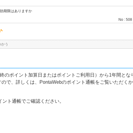
に有効期限はありますか
No : 508
か
つかう
（最終のポイント加算日またはポイントご利用日）から1年間とな
で、詳しくは、PontaWebのポイント通帳をご覧いただくか
ポイント通帳でご確認ください。