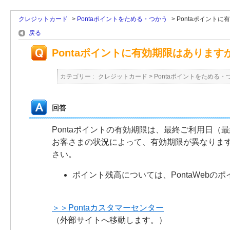
クレジットカード
>
Pontaポイントをためる・つかう
>
Pontaポイント
戻る
Pontaポイントに有効期限はあります
カテゴリー :
クレジットカード
>
Pontaポイントをためる・
回答
Pontaポイントの有効期限は、最終ご利用日
お客さまの状況によって、有効期限が異なりますの
さい。
ポイント残高については、PontaWebの
＞＞Pontaカスタマーセンター
（外部サイトへ移動します。）