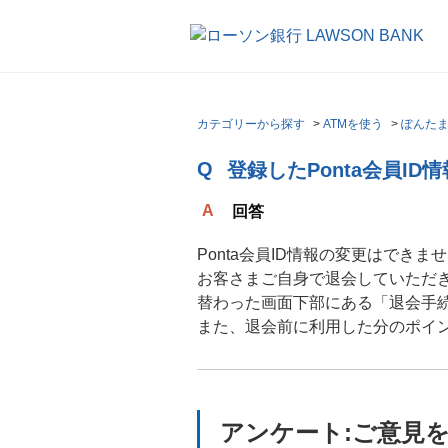
カテゴリーから探す
>
ATMを使う
>
ぽんたま
登録したPonta会員I
回答
Ponta会員ID情報の変更はできま
お客さまご自身で退会していただ
替わった画面下部にある「退会手
また、退会前に利用した分のポイ
アンケート:ご意見