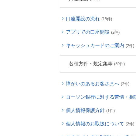
口座開設の流れ
(18件)
アプリでの口座開設
(2件)
キャッシュカードのご案内
(2件)
各種方針・規定集等
(59件)
障がいのあるお客さまへ
(2件)
ローソン銀行に対する苦情・相
個人情報保護方針
(1件)
個人情報のお取扱について
(2件)