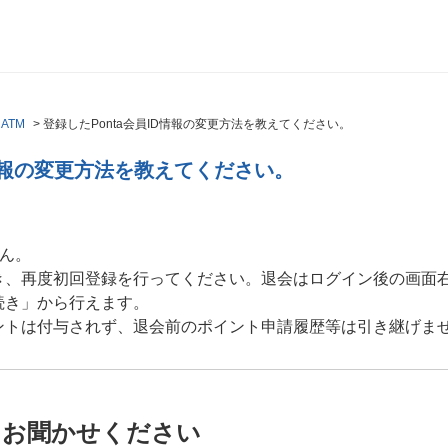
ATM
>
登録したPonta会員ID情報の変更方法を教えてください。
D情報の変更方法を教えてください。
せん。
き、再度初回登録を行ってください。退会はログイン後の画面
続き」から行えます。
ントは付与されず、退会前のポイント申請履歴等は引き継げま
をお聞かせください