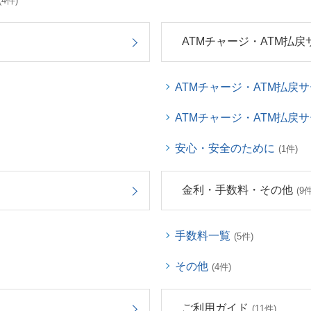
(4件)
ATMチャージ・ATM払戻
ATMチャージ・ATM払戻
ATMチャージ・ATM払戻
安心・安全のために
(1件)
金利・手数料・その他
(9件
手数料一覧
(5件)
その他
(4件)
ご利用ガイド
(11件)