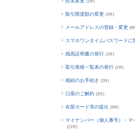
氏名変更
(1件)
取引限度額の変更
(2件)
メールアドレスの登録・変更
(8
スマホワンタイムパスワードに
残高証明書の発行
(1件)
取引推移一覧表の発行
(1件)
相続のお手続き
(2件)
口座のご解約
(2件)
在留カード等の提出
(9件)
マイナンバー（個人番号）・マ
(11件)