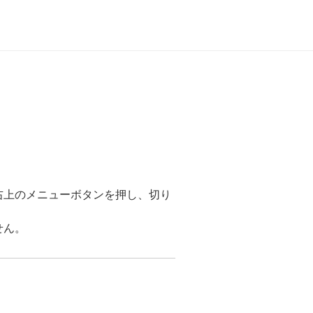
右上のメニューボタンを押し、切り
せん。