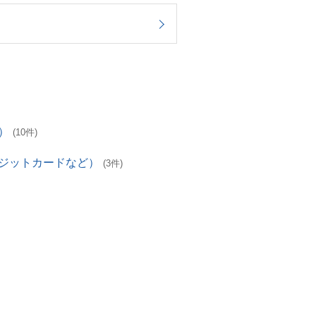
）
(10件)
レジットカードなど）
(3件)