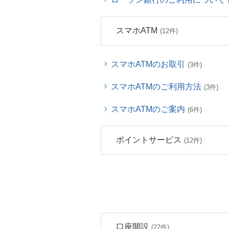
スマホATM
(12件)
スマホATMのお取引
(3件)
スマホATMのご利用方法
(3件)
スマホATMのご案内
(6件)
ポイントサービス
(12件)
口座開設
(22件)