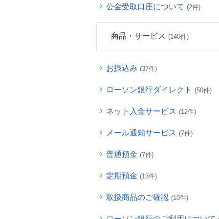
公金受取口座について
(2件)
商品・サービス
(140件)
お振込み
(37件)
ローソン銀行ダイレクト
(50件)
ネット入金サービス
(12件)
メール通知サービス
(7件)
普通預金
(7件)
定期預金
(13件)
取扱商品のご確認
(10件)
ローソン銀行のご利用について