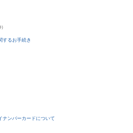
件)
関するお手続き
イナンバーカードについて