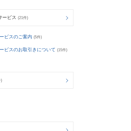
サービス
(21件)
サービスのご案内
(5件)
サービスのお取引きについて
(15件)
)