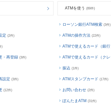
ATMを使う
(89件)
ローソン銀行ATM検索
(3件)
設定
ATMの操作方法
(2件)
(22件)
ATMで使えるカード（銀行
件)
更・再登録
ATMで使えるカード（ク
(3件)
振込
(1件)
再設定
ATMスタンプカード
(3件)
(17件)
更
お問い合わせ
(12件)
(2件)
ぽんたまATM
(31件)