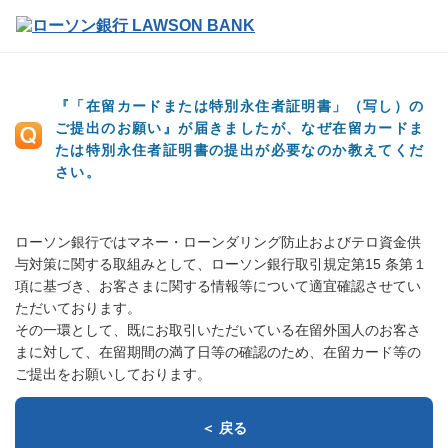
『「在留カードまたは特別永住者証明書」（写し）の
ご提出のお願い』が届きましたが、なぜ在留カードま
たは特別永住者証明書の提出が必要なのか教えてくだ
さい。
ローソン銀行ではマネー・ローンダリング防止およびテロ資金供
与対策に関する取組みとして、ローソン銀行取引規定第15 条第１
項に基づき、お客さまに関する情報等について適宜確認させてい
ただいております。
その一環として、既にお取引いただいている在留外国人のお客さ
まに対して、在留期間の満了日等の確認のため、在留カード等の
ご提出をお願いしております。
＜ 戻る