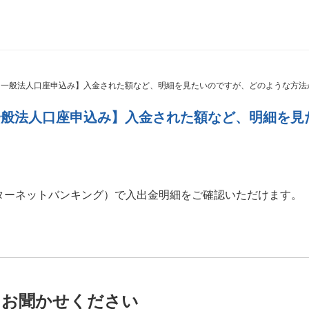
・一般法人口座申込み】入金された額など、明細を見たいのですが、どのような方法
一般法人口座申込み】入金された額など、明細を見
ターネットバンキング）で入出金明細をご確認いただけます。
をお聞かせください