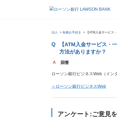
法人
>
各種お手続き
>
【ATM入金サービス
【ATM入金サービス・
方法がありますか？
回答
ローソン銀行ビジネスWeb（イン
＞ローソン銀行ビジネスWeb
アンケート:ご意見