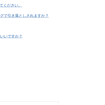
てください。
ングで引き落としされますか？
ばいいですか？