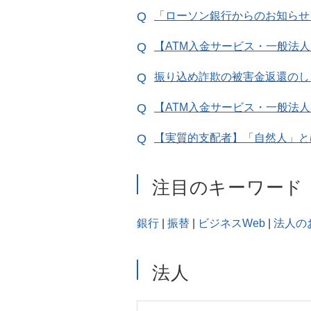
「ローソン銀行からのお知らせ
【ATM入金サービス・一般法
振り込め詐欺の被害金返還のし
【ATM入金サービス・一般法
【実質的支配者】「自然人」と
注目のキーワード
銀行
|
振替
|
ビジネスWeb
|
法人の
法人