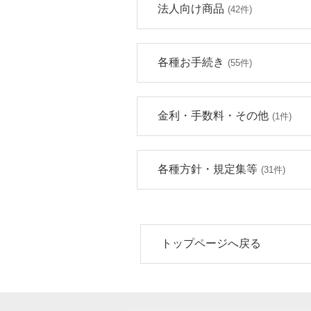
法人向け商品
(42件)
各種お手続き
(55件)
金利・手数料・その他
(1件)
各種方針・規定集等
(31件)
トップページへ戻る