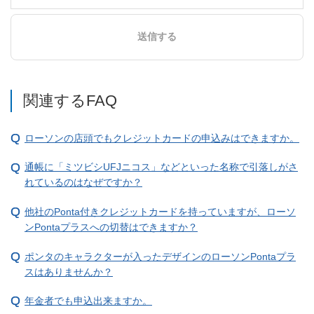
送信する
関連するFAQ
ローソンの店頭でもクレジットカードの申込みはできますか。
通帳に「ミツビシUFJニコス」などといった名称で引落しがさ
れているのはなぜですか？
他社のPonta付きクレジットカードを持っていますが、ローソ
ンPontaプラスへの切替はできますか？
ポンタのキャラクターが入ったデザインのローソンPontaプラ
スはありませんか？
年金者でも申込出来ますか。