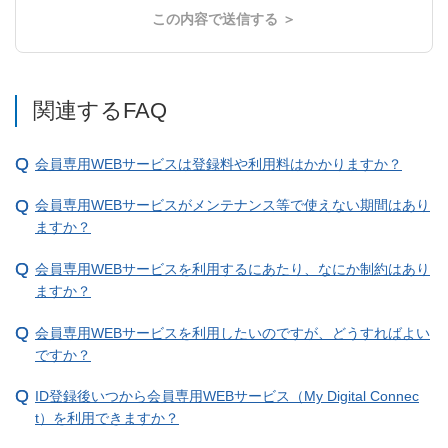
この内容で送信する ＞
関連するFAQ
会員専用WEBサービスは登録料や利用料はかかりますか？
会員専用WEBサービスがメンテナンス等で使えない期間はあり
ますか？
会員専用WEBサービスを利用するにあたり、なにか制約はあり
ますか？
会員専用WEBサービスを利用したいのですが、どうすればよい
ですか？
ID登録後いつから会員専用WEBサービス（My Digital Connec
t）を利用できますか？