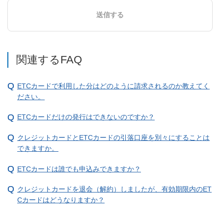
送信する
関連するFAQ
ETCカードで利用した分はどのように請求されるのか教えてく
ださい。
ETCカードだけの発行はできないのですか？
クレジットカードとETCカードの引落口座を別々にすることは
できますか。
ETCカードは誰でも申込みできますか？
クレジットカードを退会（解約）しましたが、有効期限内のET
Cカードはどうなりますか？