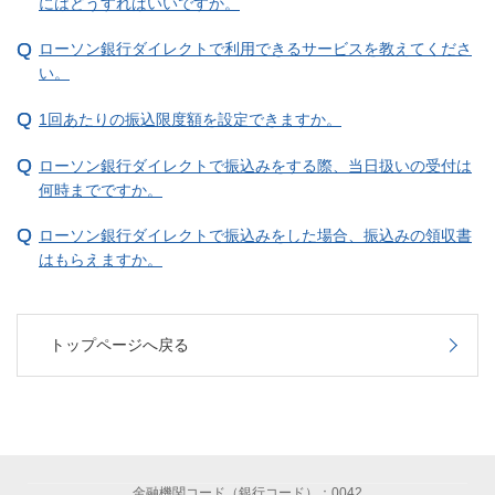
にはどうすればいいですか。
ローソン銀行ダイレクトで利用できるサービスを教えてくださ
い。
1回あたりの振込限度額を設定できますか。
ローソン銀行ダイレクトで振込みをする際、当日扱いの受付は
何時までですか。
ローソン銀行ダイレクトで振込みをした場合、振込みの領収書
はもらえますか。
トップページへ戻る
金融機関コード（銀行コード）：0042