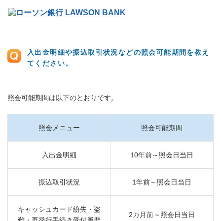
入出金明細や振込取引状況などの照会可能期間を教え
てください。
照会可能期間は以下のとおりです。
照会メニュー
照会可能期間
入出金明細
10年前～照会日当日
振込取引状況
1年前～照会日当日
キャッシュカード紛失・盗
2カ月前～照会日当日
難・再発行手続き受付履歴