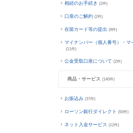
相続のお手続き
(2件)
口座のご解約
(2件)
在留カード等の提出
(9件)
マイナンバー（個人番号）・マ
(11件)
公金受取口座について
(2件)
商品・サービス
(140件)
お振込み
(37件)
ローソン銀行ダイレクト
(50件)
ネット入金サービス
(12件)