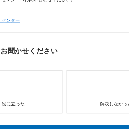
トセンター
をお聞かせください
役に立った
解決しなかっ