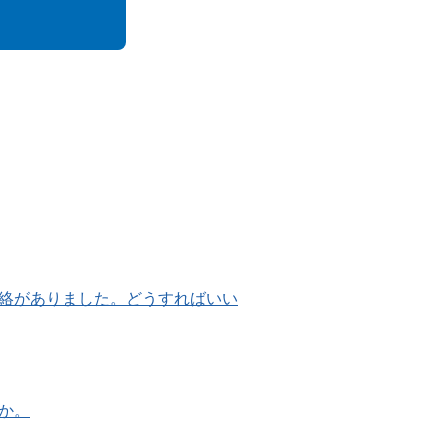
絡がありました。どうすればいい
か。