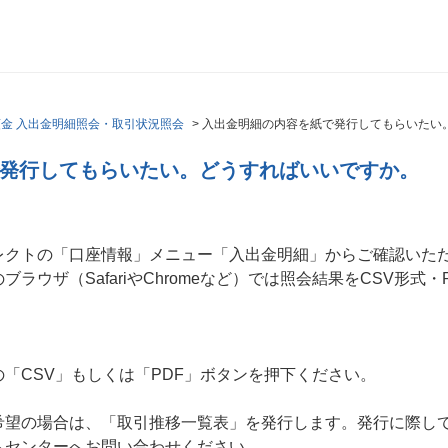
金 入出金明細照会・取引状況照会
>
入出金明細の内容を紙で発行してもらいたい
発行してもらいたい。どうすればいいですか。
レクトの「口座情報」メニュー「入出金明細」からご確認いた
ラウザ（SafariやChromeなど）では照会結果をCSV形式
CSV」もしくは「PDF」ボタンを押下ください。
希望の場合は、「取引推移一覧表」を発行します。発行に際し
トセンターへお問い合わせください。