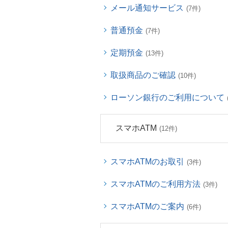
メール通知サービス
(7件)
普通預金
(7件)
定期預金
(13件)
取扱商品のご確認
(10件)
ローソン銀行のご利用について
スマホATM
(12件)
スマホATMのお取引
(3件)
スマホATMのご利用方法
(3件)
スマホATMのご案内
(6件)