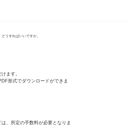
。どうすればいいですか。
だけます。
・PDF形式でダウンロードができま
ては、所定の手数料が必要となりま