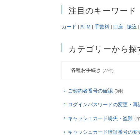
注目のキーワード
カード
|
ATM
|
手数料
|
口座
|
振込
|
カテゴリーから探
各種お手続き
(77件)
ご契約者番号の確認
(3件)
ログインパスワードの変更・再
キャッシュカード紛失・盗難
(2
キャッシュカード暗証番号の変