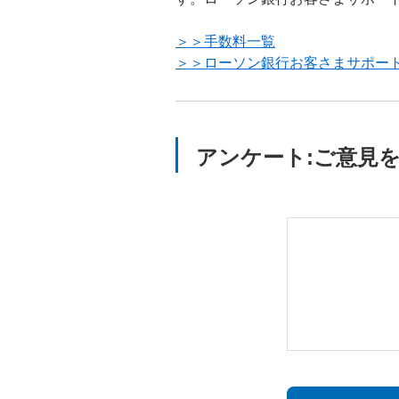
＞＞手数料一覧
＞＞ローソン銀行お客さまサポー
アンケート:ご意見