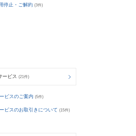
用停止・ご解約
(3件)
サービス
(21件)
サービスのご案内
(5件)
サービスのお取引きについて
(15件)