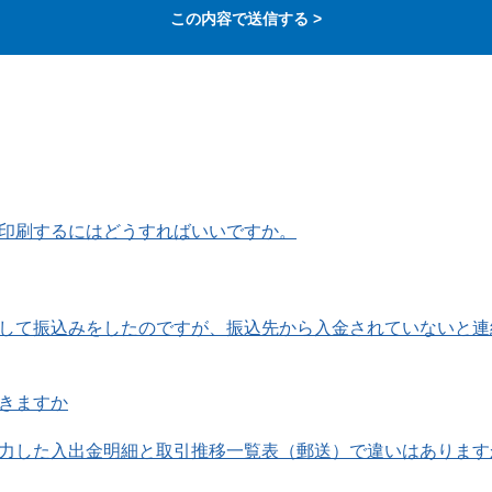
印刷するにはどうすればいいですか。
して振込みをしたのですが、振込先から入金されていないと連
きますか
力した入出金明細と取引推移一覧表（郵送）で違いはあります