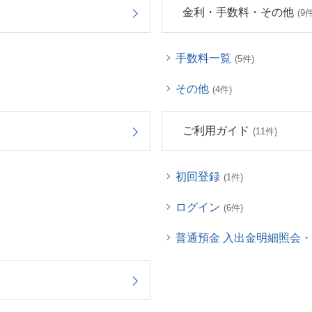
金利・手数料・その他
(9件
手数料一覧
(5件)
その他
(4件)
ご利用ガイド
(11件)
初回登録
(1件)
ログイン
(6件)
普通預金 入出金明細照会