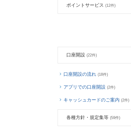
ポイントサービス
(12件)
口座開設
(22件)
口座開設の流れ
(18件)
アプリでの口座開設
(2件)
キャッシュカードのご案内
(2件)
各種方針・規定集等
(59件)