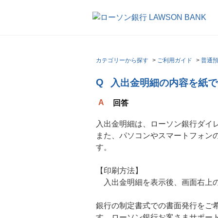
カテゴリーから探す
>
ご利用ガイド
>
普通預
入出金明細の内容を紙で
回答
入出金明細は、ローソン銀行ダイ
また、パソコンやスマートフォンのブ
す。
【印刷方法】
入出金明細を表示後、画面右上の「
銀行の制定書式での書面発行をご
す。ローソン銀行お客さまサポー