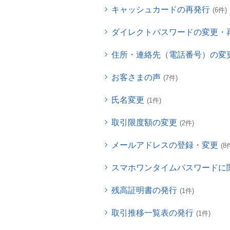
キャッシュカードの再発行
(6件)
ダイレクトパスワードの変更・
住所・連絡先（電話番号）の変
お客さまの声
(7件)
氏名変更
(1件)
取引限度額の変更
(2件)
メールアドレスの登録・変更
(8
スマホワンタイムパスワードに
残高証明書の発行
(1件)
取引推移一覧表の発行
(1件)