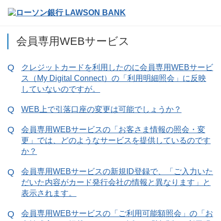
会員専用WEBサービス
クレジットカードを利用したのに会員専用WEBサービ
ス（My Digital Connect）の「利用明細照会」に反映
していないのですが。
WEB上で引落口座の変更は可能でしょうか？
会員専用WEBサービスの「お客さま情報の照会・変
更」では、どのようなサービスを提供しているのです
か？
会員専用WEBサービスの新規ID登録で、「ご入力いた
だいた内容がカード発行会社の情報と異なります」と
表示されます。
会員専用WEBサービスの「ご利用可能額照会」の「お