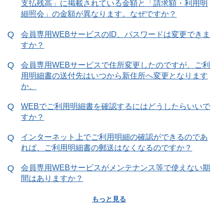
支払残高」に掲載されている金額と「請求額・利用明
細照会」の金額が異なります。なぜですか？
会員専用WEBサービスのID、パスワードは変更できま
すか？
会員専用WEBサービスで住所変更したのですが、ご利
用明細書の送付先はいつから新住所へ変更となります
か。
WEBでご利用明細書を確認するにはどうしたらいいで
すか？
インターネット上でご利用明細の確認ができるのであ
れば、ご利用明細書の郵送はなくなるのですか？
会員専用WEBサービスがメンテナンス等で使えない期
間はありますか？
もっと見る