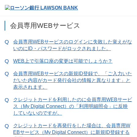
会員専用WEBサービス
会員専用WEBサービスのログインに失敗した覚えがな
いのにID・パスワードがロックされました。
WEB上で引落口座の変更は可能でしょうか？
会員専用WEBサービスの新規ID登録で、「ご入力いた
だいた内容がカード発行会社の情報と異なります」と
表示されます。
クレジットカードを利用したのに会員専用WEBサービ
ス（My Digital Connect）の「利用明細照会」に反映
していないのですが。
クレジットカードを再発行をした場合は、会員専用W
EBサービス（My Digital Connect）に新規ID登録する