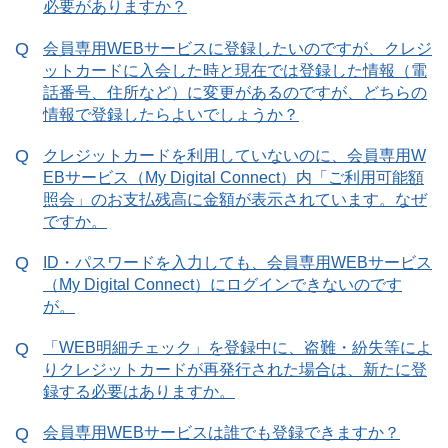
必要がありますか？
会員専用WEBサービスに登録したいのですが、クレジ
ットカードに入会した時と現在では登録した情報（電
話番号、住所など）に変更があるのですが、どちらの
情報で登録したらよいでしょうか？
クレジットカードを利用していないのに、会員専用W
EBサービス（My Digital Connect）内「ご利用可能額
照会」のお支払残高に金額が表示されています。なぜ
ですか。
ID・パスワードを入力しても、会員専用WEBサービス
（My Digital Connect）にログインできないのです
が。
「WEB明細チェック」を登録中に、盗難・紛失等によ
りクレジットカードが再発行された場合は、新たに登
録する必要はありますか。
会員専用WEBサービスは誰でも登録できますか？