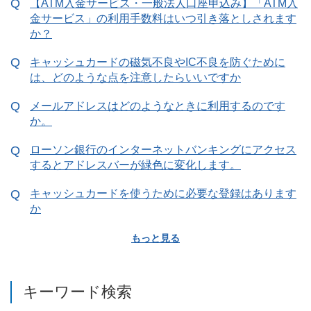
【ATM入金サービス・一般法人口座申込み】「ATM入
金サービス」の利用手数料はいつ引き落としされます
か？
キャッシュカードの磁気不良やIC不良を防ぐために
は、どのような点を注意したらいいですか
メールアドレスはどのようなときに利用するのです
か。
ローソン銀行のインターネットバンキングにアクセス
するとアドレスバーが緑色に変化します。
キャッシュカードを使うために必要な登録はあります
か
もっと見る
キーワード検索