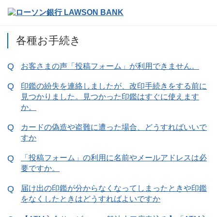
各種お手続き
お客さまの声「投稿フォーム」が利用できません。
印鑑の紛失を連絡しましたが、改印手続きをする前に
見つかりました。見つかった印鑑はすぐに使えます
か。
カードの偽造や盗難に遭った場合、どうすればいいで
すか
「投稿フォーム」の利用に名前やメールアドレスは必
要ですか。
届け出の印鑑が分からなくなってしまったときや印鑑
をなくしたときはどうすればよいですか