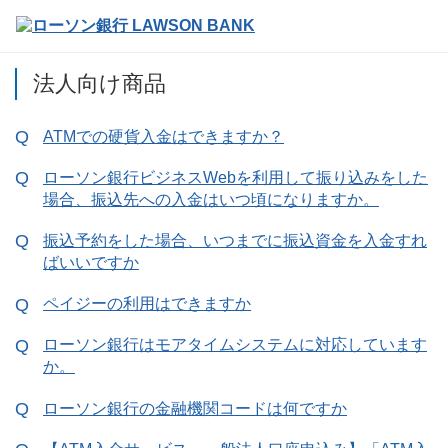
法人向け商品
ATMでの硬貨入金はできますか？
ローソン銀行ビジネスWebを利用して振り込みをした
場合、振込先への入金はいつ頃になりますか。
振込予約をした場合、いつまでに振込資金を入金すれ
ばいいですか
ペイジーの利用はできますか
ローソン銀行はモアタイムシステムに対応しています
か。
ローソン銀行の金融機関コードは何ですか