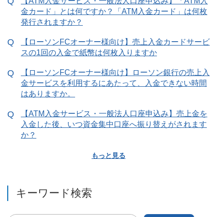
【ATM入金サービス・一般法人口座申込み】「ATM入
金カード」とは何ですか？「ATM入金カード」は何枚
発行されますか？
【ローソンFCオーナー様向け】売上入金カードサービ
スの1回の入金で紙幣は何枚入りますか
【ローソンFCオーナー様向け】ローソン銀行の売上入
金サービスを利用するにあたって、入金できない時間
はありますか。
【ATM入金サービス・一般法人口座申込み】売上金を
入金した後、いつ資金集中口座へ振り替えがされます
か？
もっと見る
キーワード検索