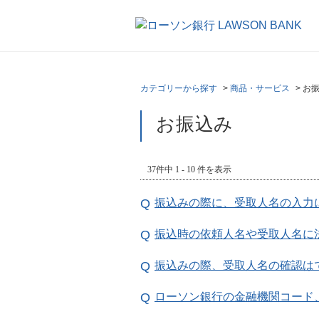
カテゴリーから探す
>
商品・サービス
>
お
お振込み
37件中 1 - 10 件を表示
振込みの際に、受取人名の入力
振込時の依頼人名や受取人名に
振込みの際、受取人名の確認は
ローソン銀行の金融機関コード