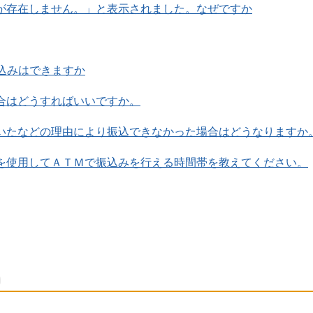
が存在しません。」と表示されました。なぜですか
込みはできますか
合はどうすればいいですか。
いたなどの理由により振込できなかった場合はどうなりますか
を使用してＡＴＭで振込みを行える時間帯を教えてください。