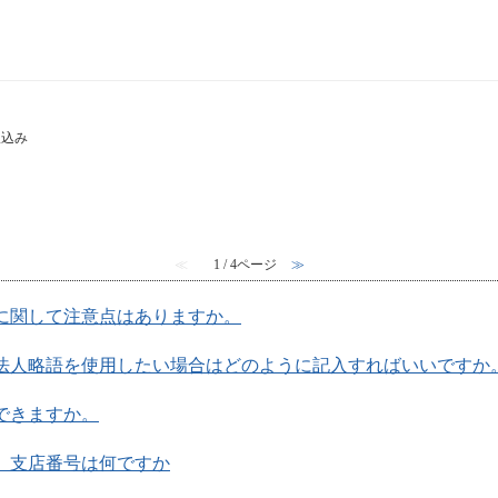
振込み
≪
1 / 4ページ
≫
に関して注意点はありますか。
法人略語を使用したい場合はどのように記入すればいいですか
できますか。
、支店番号は何ですか